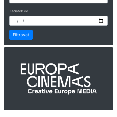
Začiatok od