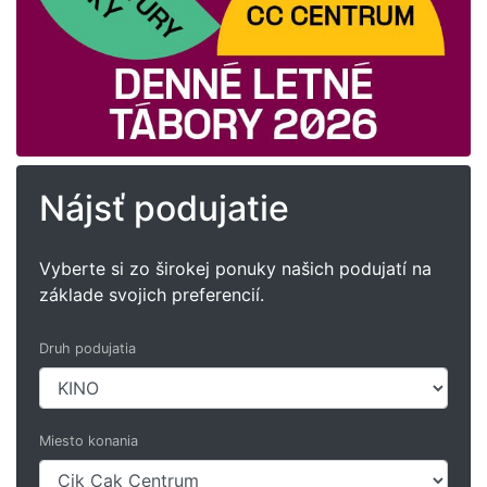
Nájsť podujatie
Vyberte si zo širokej ponuky našich podujatí na
základe svojich preferencií.
Druh podujatia
Miesto konania