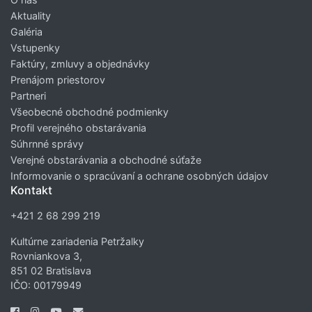
Aktuality
Galéria
Vstupenky
Faktúry, zmluvy a objednávky
Prenájom priestorov
Partneri
Všeobecné obchodné podmienky
Profil verejného obstarávania
Súhrnné správy
Verejné obstarávania a obchodné súťaže
Informovanie o spracúvaní a ochrane osobných údajov
Kontakt
+421 2 68 299 219
Kultúrne zariadenia Petržalky
Rovniankova 3,
851 02 Bratislava
IČO: 00179949