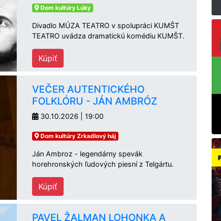
Dom kultúry Lúky
Divadlo MÚZA TEATRO v spolupráci KUMŠT
TEATRO uvádza dramatickú komédiu KUMŠT.
Kúpiť
VEČER AUTENTICKÉHO
FOLKLÓRU - JÁN AMBRÓZ
30.10.2026 | 19:00
Dom kultúry Zrkadlový háj
Ján Ambroz - legendárny spevák
horehronských ľudových piesní z Telgártu.
Kúpiť
PAVEL ŽALMAN LOHONKA A