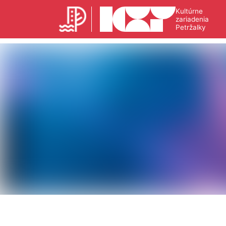
Kultúrne
zariadenia
Petržalky