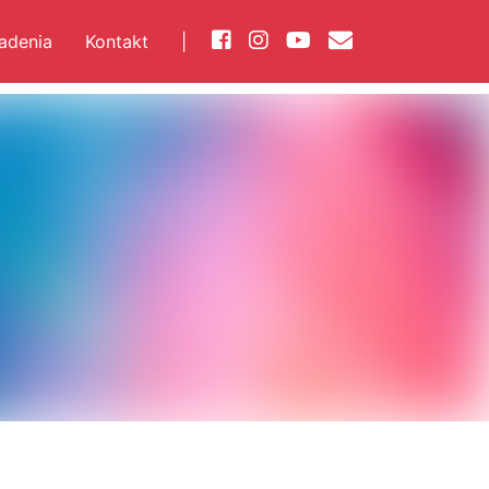
iadenia
Kontakt
|