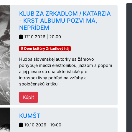
KLUB ZA ZRKADLOM / KATARZIA
- KRST ALBUMU POZVI MA,
NEPRÍDEM
17.10.2026 | 20:00
Dom kultúry Zrkadlový háj
Hudba slovenskej autorky sa žánrovo
pohybuje medzi elektronikou, jazzom a popom
a jej piesne sú charakteristické pre
introspektívny pohľad na vzťahy a
spoločenskú kritiku.
Kúpiť
KUMŠT
19.10.2026 | 19:00