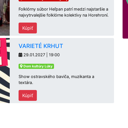
Folklórny súbor Heľpan patrí medzi najstaršie a
najvytrvalejšie folklórne kolektívy na Horehroní.
Kúpiť
VARIETÉ KRHUT
29.01.2027 | 19:00
Dom kultúry Lúky
Show ostravského baviča, muzikanta a
textára.
Kúpiť