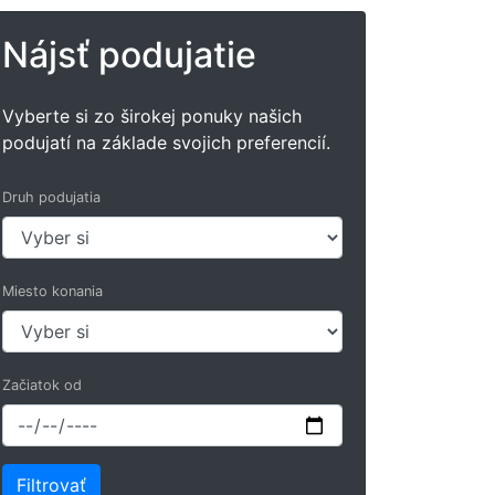
Nájsť podujatie
Vyberte si zo širokej ponuky našich
podujatí na základe svojich preferencií.
Druh podujatia
Miesto konania
Začiatok od