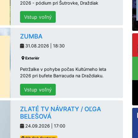
2026 - pódium pri Šutrovke, Draždiak
Vstup voľný
ZUMBA
31.08.2026 | 18:30
Exteriér
Petržalke v pohybe počas Kultúrneho leta
2026 pri bufete Barracuda na Draždiaku.
Vstup voľný
ZLATÉ TV NÁVRATY / OĽGA
BELEŠOVÁ
24.09.2026 | 17:00