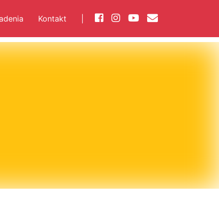
iadenia
Kontakt
|