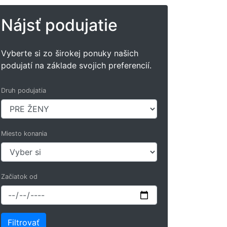
Nájsť podujatie
Vyberte si zo širokej ponuky našich
podujatí na základe svojich preferencií.
Druh podujatia
Miesto konania
Začiatok od