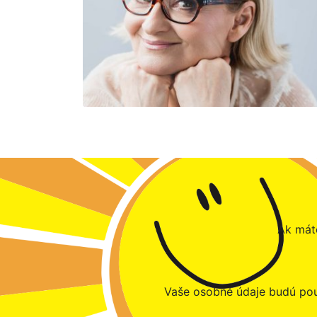
Ak máte
Vaše osobné údaje budú pou