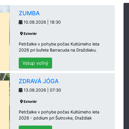
ZUMBA
10.08.2026 | 18:30
Exteriér
Petržalke v pohybe počas Kultúrneho leta
2026 pri bufete Barracuda na Draždiaku.
Vstup voľný
ZDRAVÁ JÓGA
13.08.2026 | 07:30
Exteriér
Petržalke v pohybe počas Kultúrneho leta
2026 - pódium pri Šutrovke, Draždiak