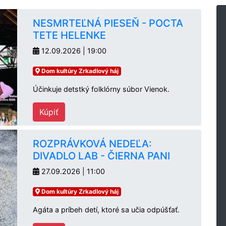
NESMRTEĽNÁ PIESEŇ - POCTA
TETE HELENKE
12.09.2026 | 19:00
Dom kultúry Zrkadlový háj
Účinkuje detstký folklórny súbor Vienok.
Kúpiť
ROZPRÁVKOVÁ NEDEĽA:
DIVADLO LAB - ČIERNA PANI
27.09.2026 | 11:00
Dom kultúry Zrkadlový háj
Agáta a príbeh detí, ktoré sa učia odpúšťať.