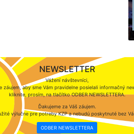
NEWSLETTER
Vážení návštevníci,
 záujem, aby sme Vám pravidelne posielali informačný new
kliknite, prosím, na tlačítko ODBER NEWSLETTERA.
Ďakujeme za Váš záujem.
žité výlučne pre potreby KZP a nebudú poskytnuté bez Vá
ODBER NEWSLETTERA