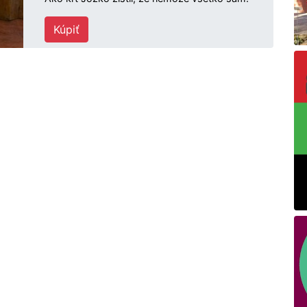
Kúpiť