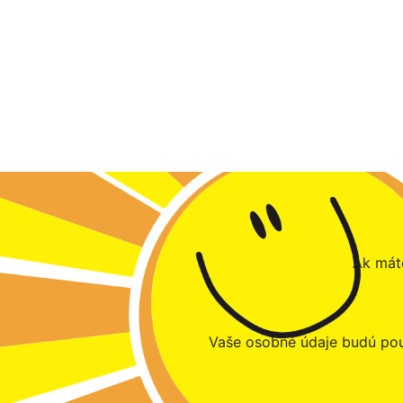
Ak máte
Vaše osobné údaje budú pou