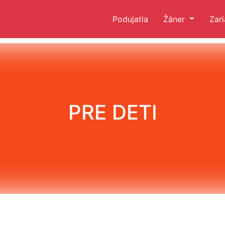
Podujatia
Žáner
Zar
PRE DETI