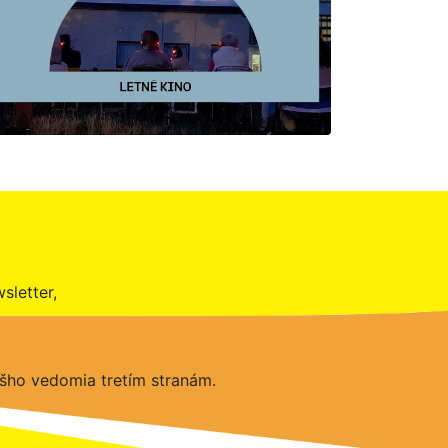
sletter,
šho vedomia tretím stranám.