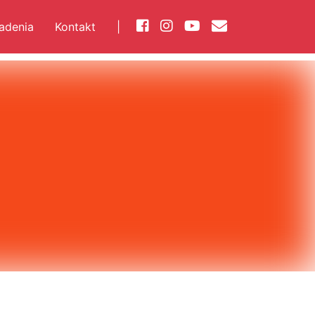
iadenia
Kontakt
|