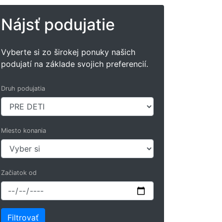
Nájsť podujatie
Vyberte si zo širokej ponuky našich
podujatí na základe svojich preferencií.
Druh podujatia
Miesto konania
Začiatok od