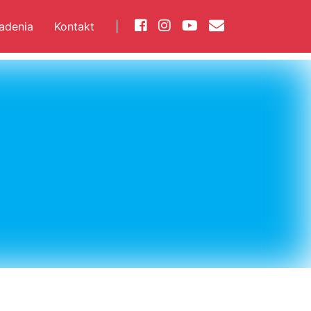
iadenia
Kontakt
|