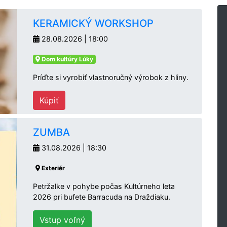
KERAMICKÝ WORKSHOP
28.08.2026 | 18:00
Dom kultúry Lúky
Príďte si vyrobiť vlastnoručný výrobok z hliny.
Kúpiť
ZUMBA
31.08.2026 | 18:30
Exteriér
Petržalke v pohybe počas Kultúrneho leta
2026 pri bufete Barracuda na Draždiaku.
Vstup voľný