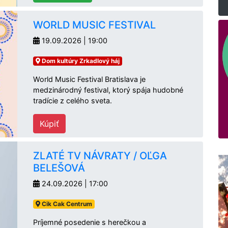
WORLD MUSIC FESTIVAL
19.09.2026 | 19:00
Dom kultúry Zrkadlový háj
World Music Festival Bratislava je
medzinárodný festival, ktorý spája hudobné
tradície z celého sveta.
Kúpiť
ZLATÉ TV NÁVRATY / OĽGA
BELEŠOVÁ
24.09.2026 | 17:00
Cik Cak Centrum
Príjemné posedenie s herečkou a