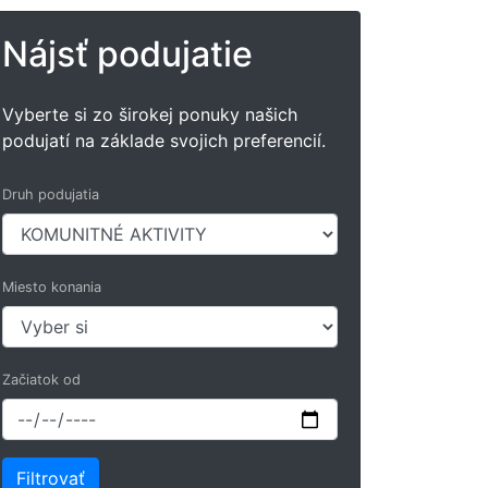
Nájsť podujatie
Vyberte si zo širokej ponuky našich
podujatí na základe svojich preferencií.
Druh podujatia
Miesto konania
Začiatok od