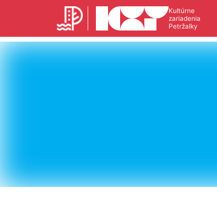
Kultúrne
zariadenia
Petržalky