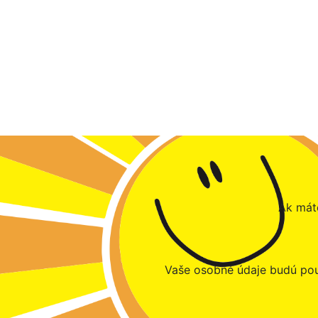
Ak máte
Vaše osobné údaje budú pou