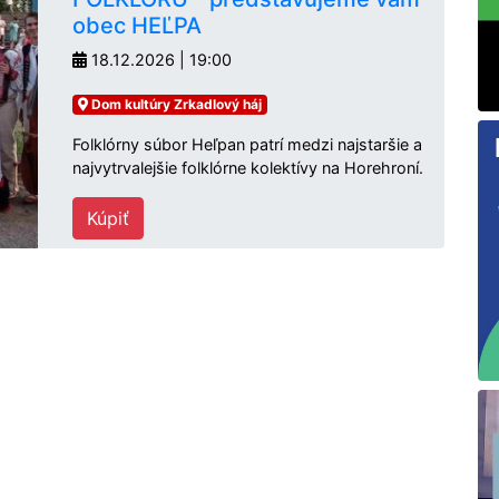
obec HEĽPA
18.12.2026 | 19:00
Dom kultúry Zrkadlový háj
Folklórny súbor Heľpan patrí medzi najstaršie a
najvytrvalejšie folklórne kolektívy na Horehroní.
Kúpiť