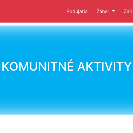
Podujatia
Žáner
Zar
KOMUNITNÉ AKTIVITY