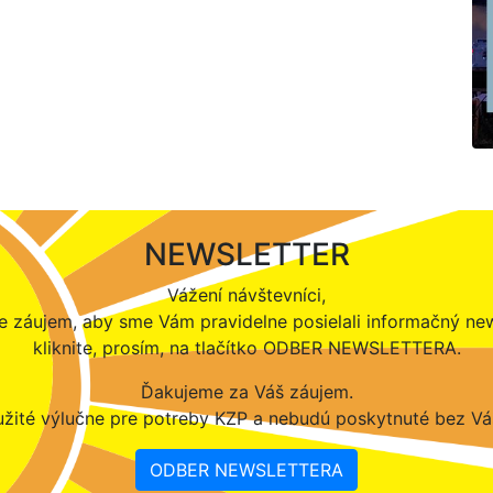
NEWSLETTER
Vážení návštevníci,
 záujem, aby sme Vám pravidelne posielali informačný new
kliknite, prosím, na tlačítko ODBER NEWSLETTERA.
Ďakujeme za Váš záujem.
žité výlučne pre potreby KZP a nebudú poskytnuté bez Vá
ODBER NEWSLETTERA