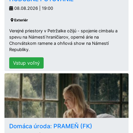
08.08.2026 | 19:00
Exteriér
Verejné priestory v Petržalke ožijú - spojenie cimbalu a
spevu na Námestí hraničiarov, operné árie na
Chorvátskom ramene a ohňová show na Námestí
Republiky.
Vstup voľný
Domáca úroda: PRAMEŇ (FK)