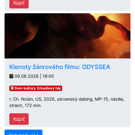
Kúpiť
Klenoty žánrového filmu: ODYSSEA
09.08.2026 | 19:00
Dom kultúry Zrkadlový háj
r. Ch. Nolan, US, 2026, slovenský dabing, MP-15, násilie,
strach, 172 min.
Kúpiť