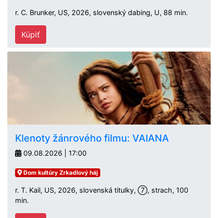
r. C. Brunker, US, 2026, slovenský dabing, U, 88 min.
Kúpiť
Klenoty žánrového filmu: VAIANA
09.08.2026 | 17:00
Dom kultúry Zrkadlový háj
r. T. Kail, US, 2026, slovenská titulky, ⑦, strach, 100
min.