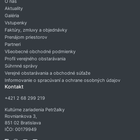
O nás
Aktuality
Galéria
Vstupenky
Faktúry, zmluvy a objednávky
Prenájom priestorov
Partneri
Všeobecné obchodné podmienky
Profil verejného obstarávania
Súhrnné správy
Verejné obstarávania a obchodné súťaže
Informovanie o spracúvaní a ochrane osobných údajov
Kontakt
+421 2 68 299 219
Kultúrne zariadenia Petržalky
Rovniankova 3,
851 02 Bratislava
IČO: 00179949