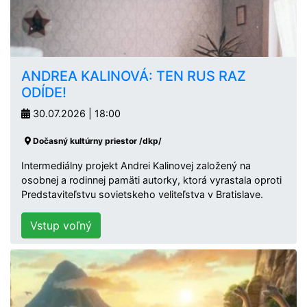
ANDREA KALINOVÁ: TEN RUS RAZ
ODÍDE!
30.07.2026 | 18:00
Dočasný kultúrny priestor /dkp/
Intermediálny projekt Andrei Kalinovej založený na
osobnej a rodinnej pamäti autorky, ktorá vyrastala oproti
Predstaviteľstvu sovietskeho veliteľstva v Bratislave.
Vstup voľný