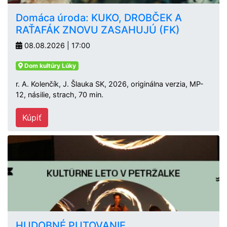
Domáca úroda: KUKO, DROBČEK A
RAŤAFÁK ZNOVU ZASAHUJÚ (FK)
08.08.2026 | 17:00
Dom kultúry Lúky
r. A. Kolenčík, J. Šlauka SK, 2026, originálna verzia, MP-
12, násilie, strach, 70 min.
Kúpiť
HUDOBNÉ PUTOVANIE