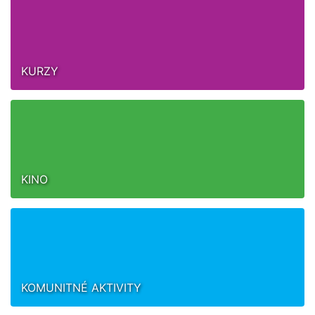
KURZY
KINO
KOMUNITNÉ AKTIVITY