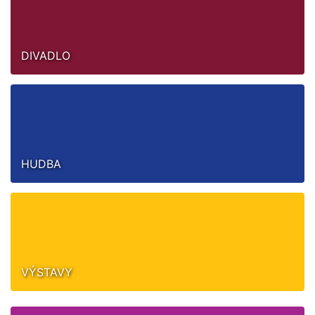
DIVADLO
HUDBA
VÝSTAVY