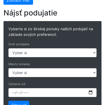
Zobraziť viac
Nájsť podujatie
Vyberte si zo širokej ponuky našich podujatí na
základe svojich preferencií.
Druh podujatia
Miesto konania
Začiatok od