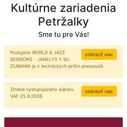
Kultúrne zariadenia
Petržalky
Sme tu pre Vás!
Podujatie WORLD & JAZZ
zobraziť viac
SESSIONS - JANELYS Y SU
CUBANIA je z technických príčin presunuté.
Zmena vystupujúceho súboru
zobraziť viac
VAF 25.9.2026.