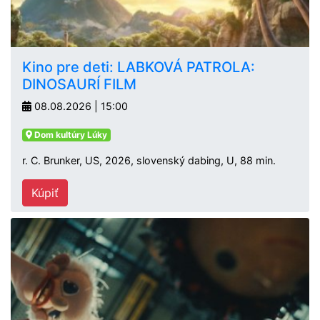
Kino pre deti: LABKOVÁ PATROLA:
DINOSAURÍ FILM
08.08.2026 | 15:00
Dom kultúry Lúky
r. C. Brunker, US, 2026, slovenský dabing, U, 88 min.
Kúpiť