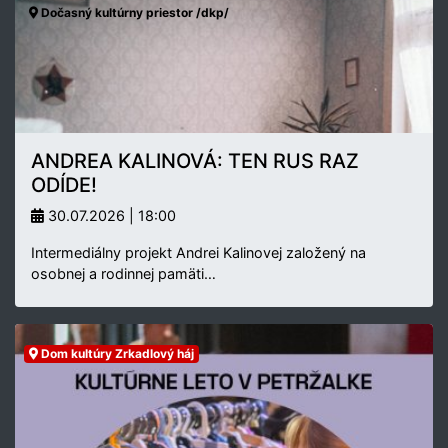
Dočasný kultúrny priestor /dkp/
ANDREA KALINOVÁ: TEN RUS RAZ
ODÍDE!
30.07.2026 | 18:00
Intermediálny projekt Andrei Kalinovej založený na
osobnej a rodinnej pamäti…
Dom kultúry Zrkadlový háj