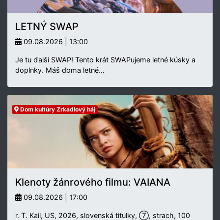
LETNÝ SWAP
09.08.2026 | 13:00
Je tu ďalší SWAP! Tento krát SWAPujeme letné kúsky a
doplnky. Máš doma letné…
Dom kultúry Zrkadlový háj
Klenoty žánrového filmu: VAIANA
09.08.2026 | 17:00
r. T. Kail, US, 2026, slovenská titulky, ⑦, strach, 100