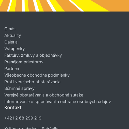
O nás
Aktuality
Galéria
Vstupenky
Faktúry, zmluvy a objednávky
Prenájom priestorov
Partneri
Všeobecné obchodné podmienky
Profil verejného obstarávania
Súhrnné správy
Verejné obstarávania a obchodné súťaže
Informovanie o spracúvaní a ochrane osobných údajov
Kontakt
+421 2 68 299 219
Kultúrne zariadenia Petržalky