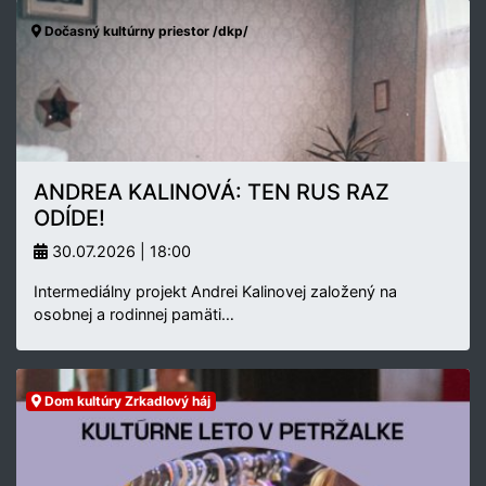
Dočasný kultúrny priestor /dkp/
ANDREA KALINOVÁ: TEN RUS RAZ
ODÍDE!
30.07.2026 | 18:00
Intermediálny projekt Andrei Kalinovej založený na
osobnej a rodinnej pamäti…
Dom kultúry Zrkadlový háj