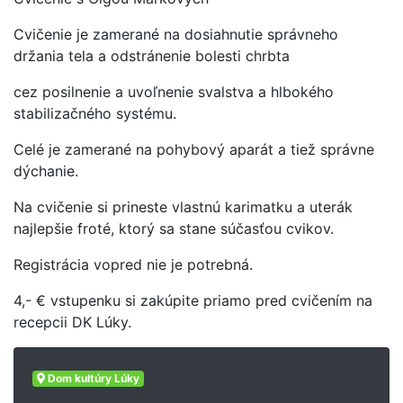
Cvičenie je zamerané na dosiahnutie správneho
držania tela a odstránenie bolesti chrbta
cez posilnenie a uvoľnenie svalstva a hlbokého
stabilizačného systému.
Celé je zamerané na pohybový aparát a tiež správne
dýchanie.
Na cvičenie si prineste vlastnú karimatku a uterák
najlepšie froté, ktorý sa stane súčasťou cvikov.
Registrácia vopred nie je potrebná.
4,- € vstupenku si zakúpite priamo pred cvičením na
recepcii DK Lúky.
Dom kultúry Lúky