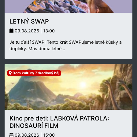
LETNÝ SWAP
09.08.2026 | 13:00
Je tu ďalší SWAP! Tento krát SWAPujeme letné kúsky a
doplnky. Máš doma letné…
Dom kultúry Zrkadlový háj
Kino pre deti: LABKOVÁ PATROLA:
DINOSAURÍ FILM
09.08.2026 | 15:00