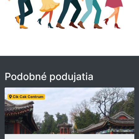
Podobné podujatia
Cik Cak Centrum