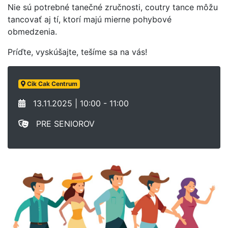
Nie sú potrebné tanečné zručnosti, coutry tance môžu
tancovať aj tí, ktorí majú mierne pohybové
obmedzenia.
Príďte, vyskúšajte, tešíme sa na vás!
Cik Cak Centrum
13.11.2025 | 10:00 - 11:00
PRE SENIOROV