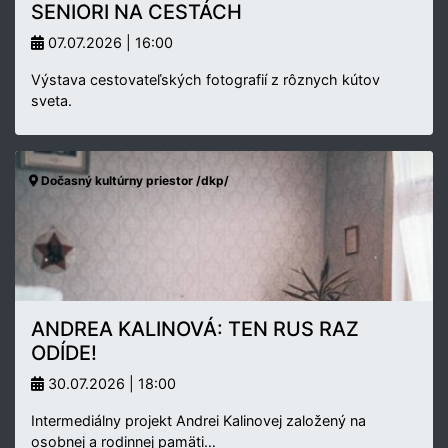
SENIORI NA CESTÁCH
07.07.2026 | 16:00
Výstava cestovateľských fotografií z rôznych kútov
sveta.
Dočasný kultúrny priestor /dkp/
ANDREA KALINOVÁ: TEN RUS RAZ
ODÍDE!
30.07.2026 | 18:00
Intermediálny projekt Andrei Kalinovej založený na
osobnej a rodinnej pamäti…