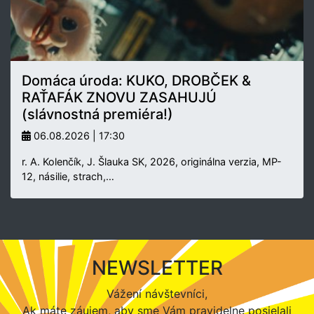
Domáca úroda: KUKO, DROBČEK &
RAŤAFÁK ZNOVU ZASAHUJÚ
(slávnostná premiéra!)
06.08.2026 | 17:30
r. A. Kolenčík, J. Šlauka SK, 2026, originálna verzia, MP-
12, násilie, strach,…
NEWSLETTER
Vážení návštevníci,
Ak máte záujem, aby sme Vám pravidelne posielali