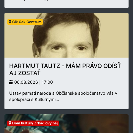
Cik Cak Centrum
HARTMUT TAUTZ - MÁM PRÁVO ODÍSŤ
AJ ZOSTAŤ
06.08.2026 | 17:00
Ústav pamäti národa a Občianske spoločenstvo vás v
spolupráci s Kultúrnymi…
Dom kultúry Zrkadlový háj