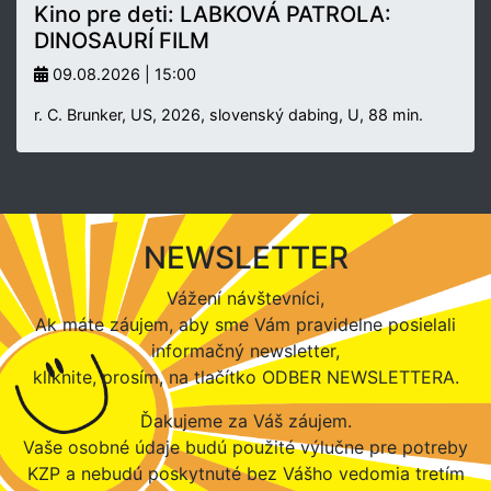
Kino pre deti: LABKOVÁ PATROLA:
DINOSAURÍ FILM
09.08.2026 | 15:00
r. C. Brunker, US, 2026, slovenský dabing, U, 88 min.
NEWSLETTER
Vážení návštevníci,
Ak máte záujem, aby sme Vám pravidelne posielali
informačný newsletter,
kliknite, prosím, na tlačítko ODBER NEWSLETTERA.
Ďakujeme za Váš záujem.
Vaše osobné údaje budú použité výlučne pre potreby
KZP a nebudú poskytnuté bez Vášho vedomia tretím