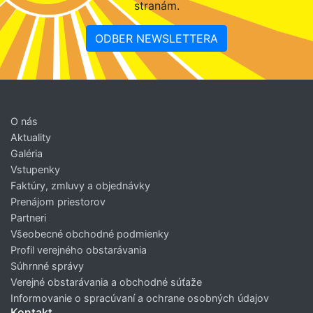
stranám.
ODBER NEWSLETTERA
O nás
Aktuality
Galéria
Vstupenky
Faktúry, zmluvy a objednávky
Prenájom priestorov
Partneri
Všeobecné obchodné podmienky
Profil verejného obstarávania
Súhrnné správy
Verejné obstarávania a obchodné súťaže
Informovanie o spracúvaní a ochrane osobných údajov
Kontakt