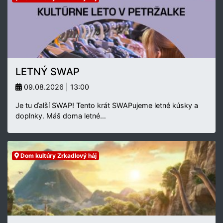
LETNÝ SWAP
09.08.2026 | 13:00
Je tu ďalší SWAP! Tento krát SWAPujeme letné kúsky a
doplnky. Máš doma letné…
Dom kultúry Zrkadlový háj