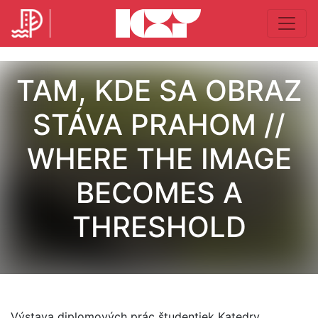
TAM, KDE SA OBRAZ
STÁVA PRAHOM //
WHERE THE IMAGE
BECOMES A
THRESHOLD
Výstava diplomových prác študentiek Katedry