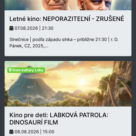
Letné kino: NEPORAZITEĽNÍ - ZRUŠENÉ
07.08.2026 | 21:30
Slnečnice | podľa západu slnka – približne 21:30 | r. D.
Pánek, CZ, 2025,…
Dom kultúry Lúky
Kino pre deti: LABKOVÁ PATROLA:
DINOSAURÍ FILM
08.08.2026 | 15:00