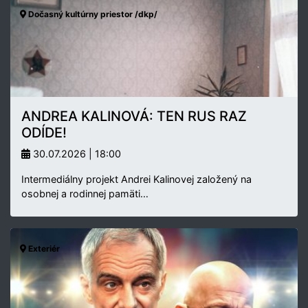
Dočasný kultúrny priestor /dkp/
ANDREA KALINOVÁ: TEN RUS RAZ
ODÍDE!
30.07.2026 | 18:00
Intermediálny projekt Andrei Kalinovej založený na
osobnej a rodinnej pamäti…
Exteriér