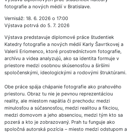
fotografie a nových médií v Bratislave.
Vernisáž: 18. 6. 2026 o 17:00
Výstava potrvá do 5. 7. 2026
Výstava predstavuje diplomové práce študentiek
Katedry fotografie a nových médií Karly Šavrtkovej a
Valerii Eriomenco, ktoré prostredníctvom fotografie,
archívu a videa analyzujú, ako sa identita formuje v
priestore medzi osobnou skúsenosťou a širšími
spoločenskými, ideologickými a rodovými štruktúrami.
Obe práce spája chápanie fotografie ako prahového
priestoru. Obraz tu nie je pevnou reprezentáciou
reality, ale miestom napätia či prechodu: medzi
minulosťou a súčasnosťou, medzi realitou a fikciou,
medzi domovom a jeho absenciou, medzi tým kto sa
pozerá a kto je zobrazovaný. Prah tu funguje ako
spoločná autorská pozícia – miesto medzi odstupom a