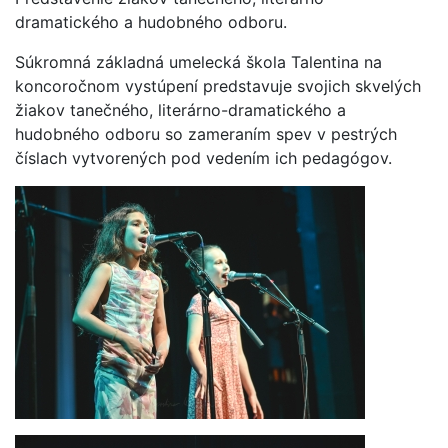
dramatického a hudobného odboru.
Súkromná základná umelecká škola Talentina na
koncoročnom vystúpení predstavuje svojich skvelých
žiakov tanečného, literárno-dramatického a
hudobného odboru so zameraním spev v pestrých
číslach vytvorených pod vedením ich pedagógov.