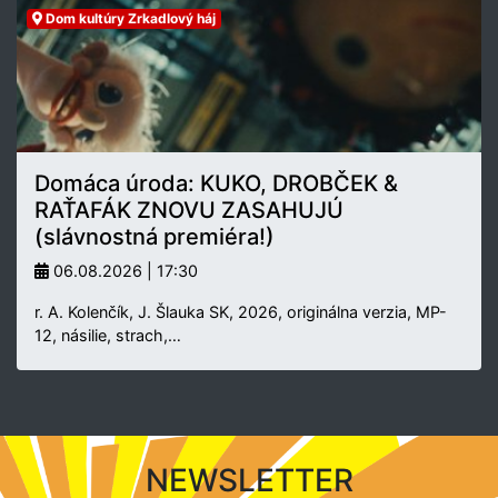
Dom kultúry Zrkadlový háj
Domáca úroda: KUKO, DROBČEK &
RAŤAFÁK ZNOVU ZASAHUJÚ
(slávnostná premiéra!)
06.08.2026 | 17:30
r. A. Kolenčík, J. Šlauka SK, 2026, originálna verzia, MP-
12, násilie, strach,…
NEWSLETTER