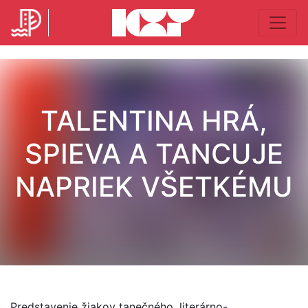
TALENTINA HRÁ,
SPIEVA A TANCUJE
NAPRIEK VŠETKÉMU
Predstavenie žiakov tanečného, literárno-