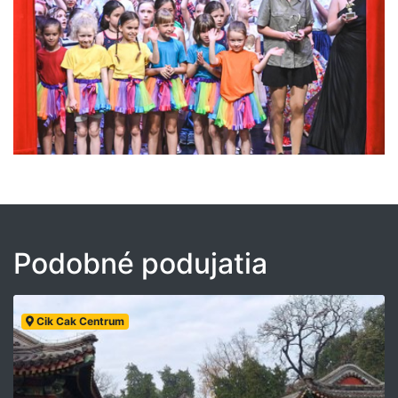
Podobné podujatia
Cik Cak Centrum