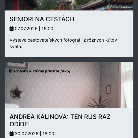
SENIORI NA CESTÁCH
07.07.2026 | 16:00
Výstava cestovateľských fotografií z rôznych kútov
sveta.
Dočasný kultúrny priestor /dkp/
ANDREA KALINOVÁ: TEN RUS RAZ
ODÍDE!
30.07.2026 | 18:00