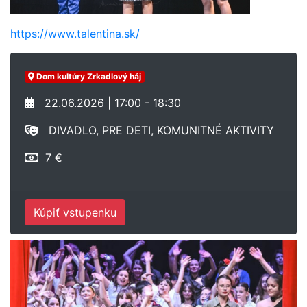
https://www.talentina.sk/
Dom kultúry Zrkadlový háj
22.06.2026 | 17:00 - 18:30
DIVADLO, PRE DETI, KOMUNITNÉ AKTIVITY
7 €
Kúpiť vstupenku