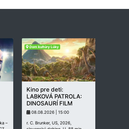
Dom kultúry Lúky
Kino pre deti:
LABKOVÁ PATROLA:
DINOSAURÍ FILM
08.08.2026 | 15:00
ka –
r. C. Brunker, US, 2026,
 CZ,
slovenský dabing, U, 88 min.