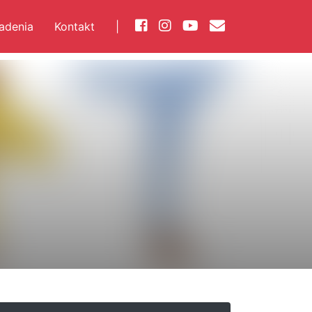
iadenia
Kontakt
|