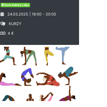
Dom kultúry Lúky
24.03.2025 | 19:00 - 20:00
KURZY
4 €