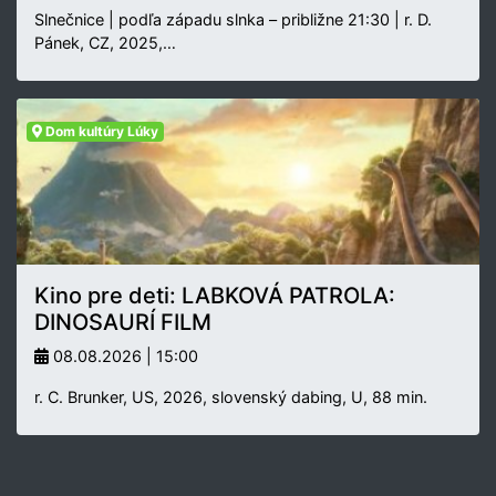
Slnečnice | podľa západu slnka – približne 21:30 | r. D.
Pánek, CZ, 2025,…
Dom kultúry Lúky
Kino pre deti: LABKOVÁ PATROLA:
DINOSAURÍ FILM
08.08.2026 | 15:00
r. C. Brunker, US, 2026, slovenský dabing, U, 88 min.