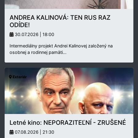
ANDREA KALINOVÁ: TEN RUS RAZ
ODÍDE!
30.07.2026 | 18:00
Intermediálny projekt Andrei Kalinovej založený na
osobnej a rodinnej pamäti…
Exteriér
Letné kino: NEPORAZITEĽNÍ - ZRUŠENÉ
07.08.2026 | 21:30