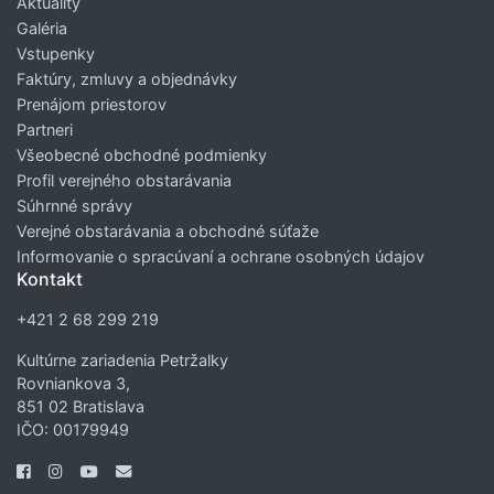
Aktuality
Galéria
Vstupenky
Faktúry, zmluvy a objednávky
Prenájom priestorov
Partneri
Všeobecné obchodné podmienky
Profil verejného obstarávania
Súhrnné správy
Verejné obstarávania a obchodné súťaže
Informovanie o spracúvaní a ochrane osobných údajov
Kontakt
+421 2 68 299 219
Kultúrne zariadenia Petržalky
Rovniankova 3,
851 02 Bratislava
IČO: 00179949