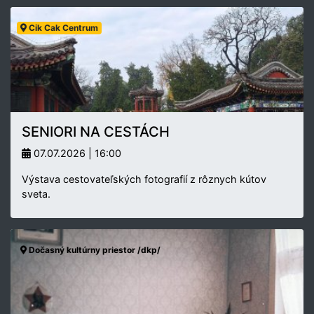
Cik Cak Centrum
SENIORI NA CESTÁCH
07.07.2026 | 16:00
Výstava cestovateľských fotografií z rôznych kútov
sveta.
Dočasný kultúrny priestor /dkp/