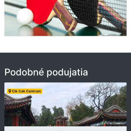
Podobné podujatia
Cik Cak Centrum