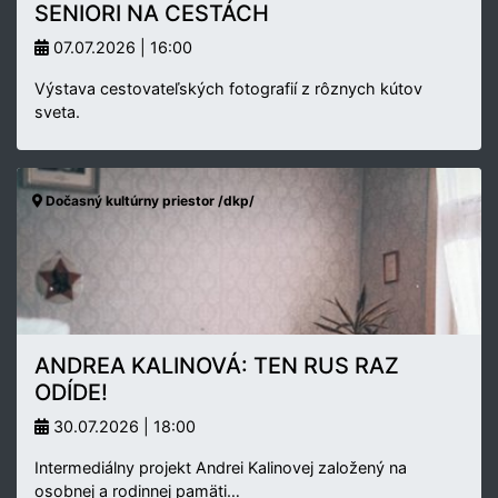
SENIORI NA CESTÁCH
07.07.2026 | 16:00
Výstava cestovateľských fotografií z rôznych kútov
sveta.
Dočasný kultúrny priestor /dkp/
ANDREA KALINOVÁ: TEN RUS RAZ
ODÍDE!
30.07.2026 | 18:00
Intermediálny projekt Andrei Kalinovej založený na
osobnej a rodinnej pamäti…