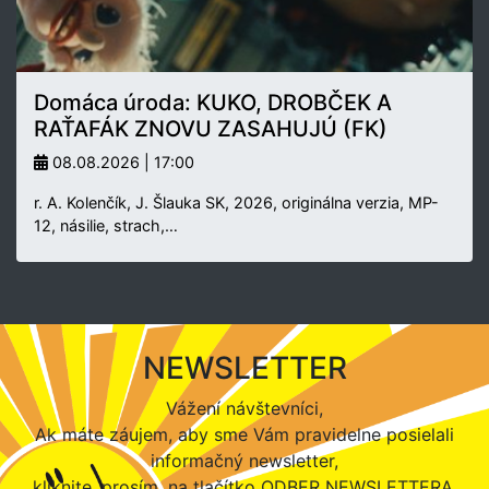
Domáca úroda: KUKO, DROBČEK A
RAŤAFÁK ZNOVU ZASAHUJÚ (FK)
08.08.2026 | 17:00
r. A. Kolenčík, J. Šlauka SK, 2026, originálna verzia, MP-
12, násilie, strach,…
NEWSLETTER
Vážení návštevníci,
Ak máte záujem, aby sme Vám pravidelne posielali
informačný newsletter,
kliknite, prosím, na tlačítko ODBER NEWSLETTERA.