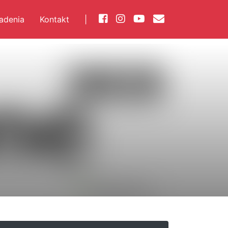
iadenia
Kontakt
|