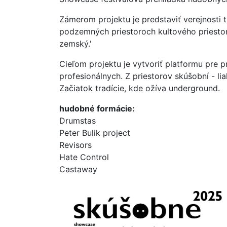
Zámerom projektu je predstaviť verejnosti 
podzemných priestoroch kultového priestor
zemský.'
Cieľom projektu je vytvoriť platformu pre 
profesionálnych. Z priestorov skúšobní - lia
Začiatok tradície, kde ožíva underground.
hudobné formácie
:
Drumstas
Peter Bulik project
Revisors
Hate Control
Castaway