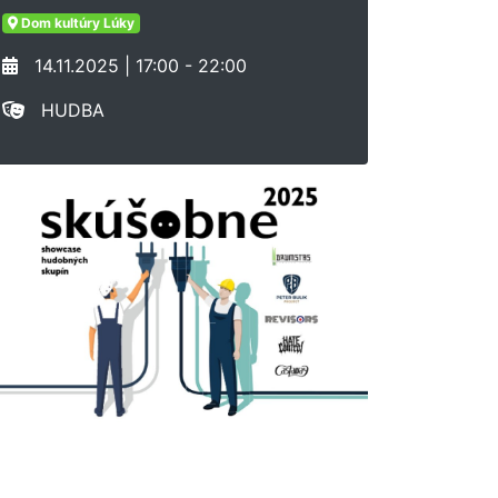
Dom kultúry Lúky
14.11.2025 | 17:00 - 22:00
HUDBA