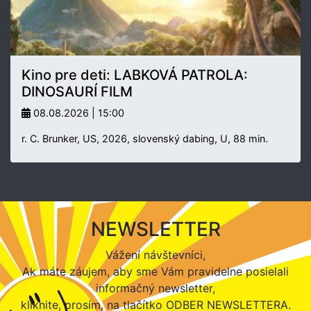
Kino pre deti: LABKOVÁ PATROLA:
DINOSAURÍ FILM
08.08.2026 | 15:00
r. C. Brunker, US, 2026, slovenský dabing, U, 88 min.
NEWSLETTER
Vážení návštevníci,
Ak máte záujem, aby sme Vám pravidelne posielali
informačný newsletter,
kliknite, prosím, na tlačítko ODBER NEWSLETTERA.