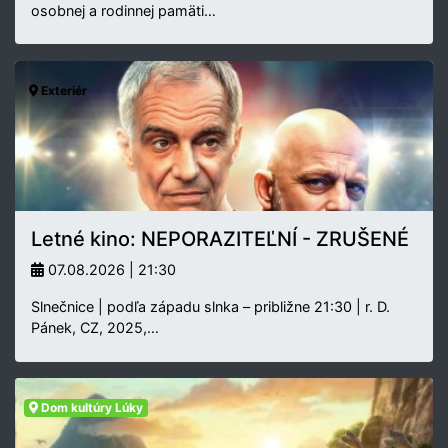
osobnej a rodinnej pamäti…
Exteriér
Letné kino: NEPORAZITEĽNÍ - ZRUŠENÉ
07.08.2026 | 21:30
Slnečnice | podľa západu slnka – približne 21:30 | r. D.
Pánek, CZ, 2025,…
Dom kultúry Lúky