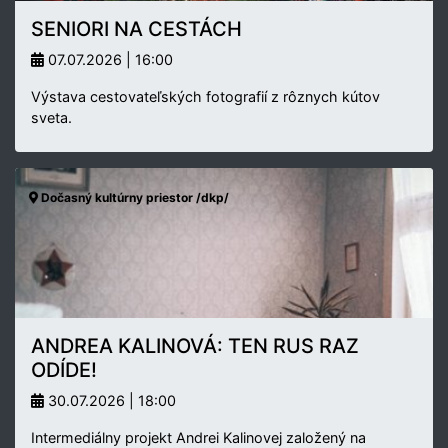
SENIORI NA CESTÁCH
07.07.2026 | 16:00
Výstava cestovateľských fotografií z rôznych kútov
sveta.
Dočasný kultúrny priestor /dkp/
ANDREA KALINOVÁ: TEN RUS RAZ
ODÍDE!
30.07.2026 | 18:00
Intermediálny projekt Andrei Kalinovej založený na