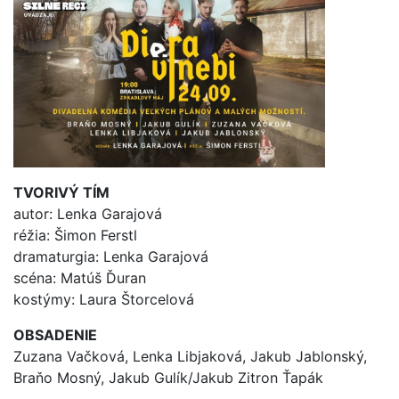
TVORIVÝ TÍM
autor: Lenka Garajová
réžia: Šimon Ferstl
dramaturgia: Lenka Garajová
scéna: Matúš Ďuran
kostýmy: Laura Štorcelová
OBSADENIE
Zuzana Vačková, Lenka Libjaková, Jakub Jablonský,
Braňo Mosný, Jakub Gulík/Jakub Zitron Ťapák