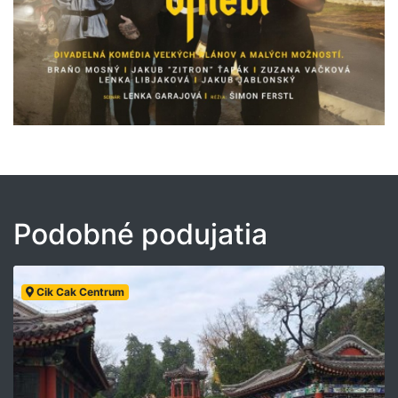
Podobné podujatia
Cik Cak Centrum