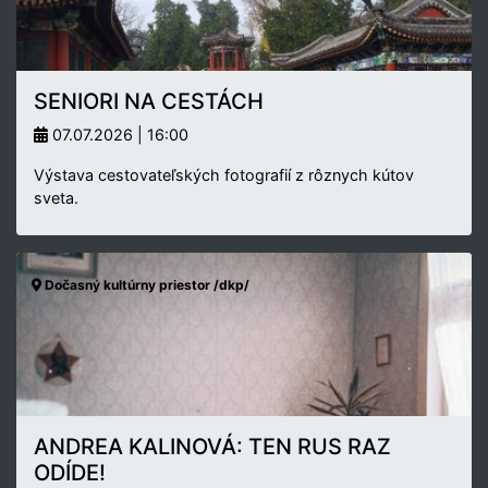
SENIORI NA CESTÁCH
07.07.2026 | 16:00
Výstava cestovateľských fotografií z rôznych kútov
sveta.
Dočasný kultúrny priestor /dkp/
ANDREA KALINOVÁ: TEN RUS RAZ
ODÍDE!