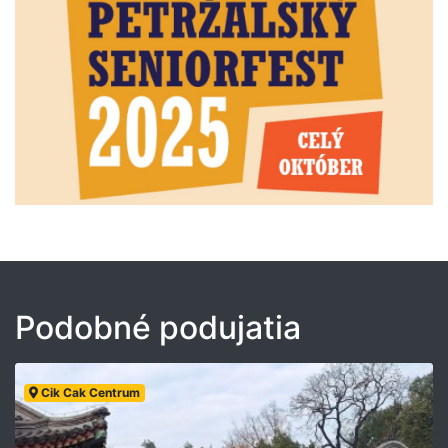
Podobné podujatia
Cik Cak Centrum