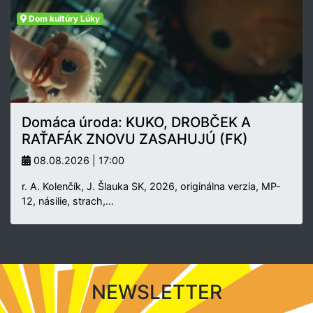
Dom kultúry Lúky
Domáca úroda: KUKO, DROBČEK A
RAŤAFÁK ZNOVU ZASAHUJÚ (FK)
08.08.2026 | 17:00
r. A. Kolenčík, J. Šlauka SK, 2026, originálna verzia, MP-
12, násilie, strach,…
NEWSLETTER