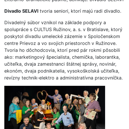
Divadlo SELAVI
tvoria seniori, ktorí majú radi divadlo.
Divadelný súbor vznikol na základe podpory a
spolupráce s CULTUS Ružinov, a. s. v Bratislave, ktorý
poskytol divadlu umelecké zázemie v Spoločenskom
centre Prievoz a vo svojich priestoroch v Ružinove.
Tvoria ho dôchodcovia, ktorí pred pár rokmi pôsobili
ako: marketingový špecialista, chemička, laborantka,
učiteľka, dvaja zamestnanci štátnej správy, novinár,
ekonóm, dvaja podnikatelia, vysokoškolská učiteľka,
revízny technik-elektro a administratívna pracovníčka.