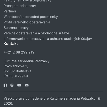
Faktúry, zmluvy a objednávky
Prenájom priestorov
Partneri
Všeobecné obchodné podmienky
Profil verejného obstarávania
Súhrnné správy
Verejné obstarávania a obchodné súťaže
Informovanie o spracúvaní a ochrane osobných údajov
Kontakt
+421 2 68 299 219
Kultúrne zariadenia Petržalky
Rovniankova 3,
851 02 Bratislava
IČO: 00179949
Všetky práva vyhradené pre Kultúrne zariadenia Petržalky. ©
2026.