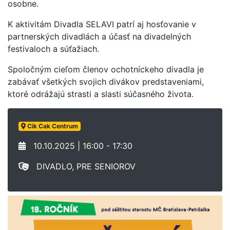
osobne.
K aktivitám Divadla SELAVI patrí aj hosťovanie v
partnerských divadlách a účasť na divadelných
festivaloch a súťažiach.
Spoločným cieľom členov ochotníckeho divadla je
zabávať všetkých svojich divákov predstaveniami,
ktoré odrážajú strasti a slasti súčasného života.
Cik Cak Centrum
10.10.2025 | 16:00 - 17:30
DIVADLO, PRE SENIOROV