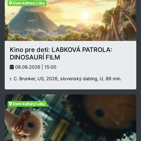
Dom kultúry Lúky
Kino pre deti: LABKOVÁ PATROLA:
DINOSAURÍ FILM
08.08.2026 | 15:00
r. C. Brunker, US, 2026, slovenský dabing, U, 88 min.
Dom kultúry Lúky