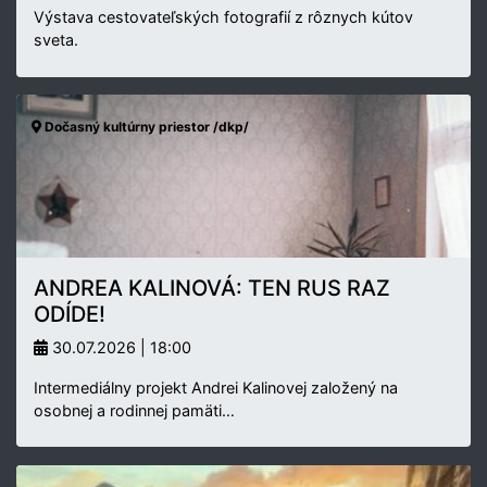
Výstava cestovateľských fotografií z rôznych kútov
sveta.
Dočasný kultúrny priestor /dkp/
ANDREA KALINOVÁ: TEN RUS RAZ
ODÍDE!
30.07.2026 | 18:00
Intermediálny projekt Andrei Kalinovej založený na
osobnej a rodinnej pamäti…