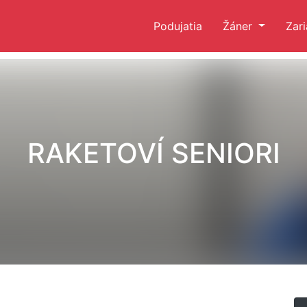
Podujatia
Žáner
Zar
RAKETOVÍ SENIORI