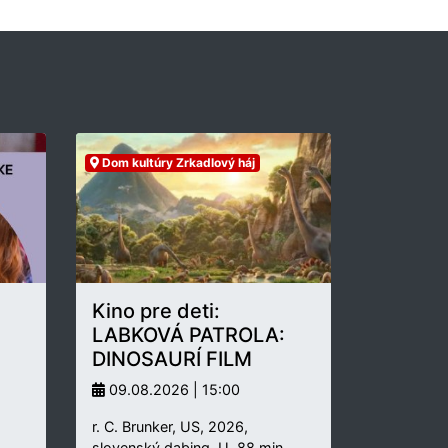
Dom kultúry Zrkadlový háj
Kino pre deti:
LABKOVÁ PATROLA:
DINOSAURÍ FILM
09.08.2026 | 15:00
r. C. Brunker, US, 2026,
slovenský dabing, U, 88 min.