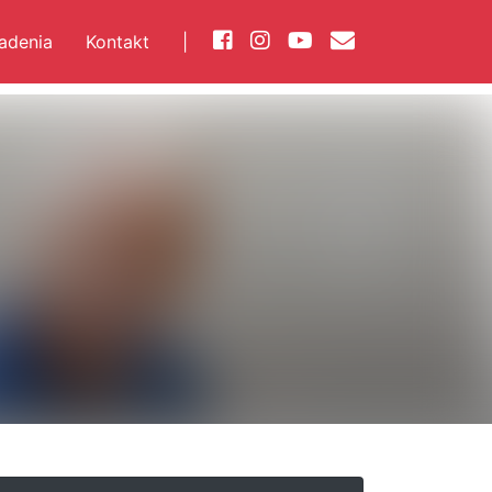
iadenia
Kontakt
|