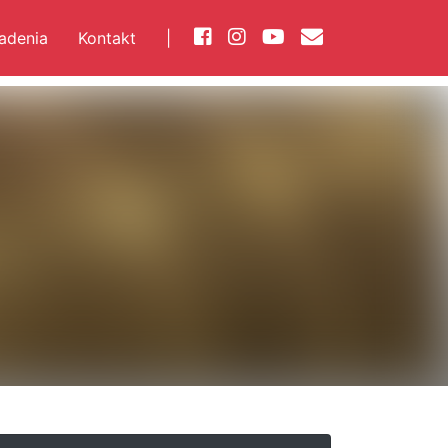
iadenia
Kontakt
|