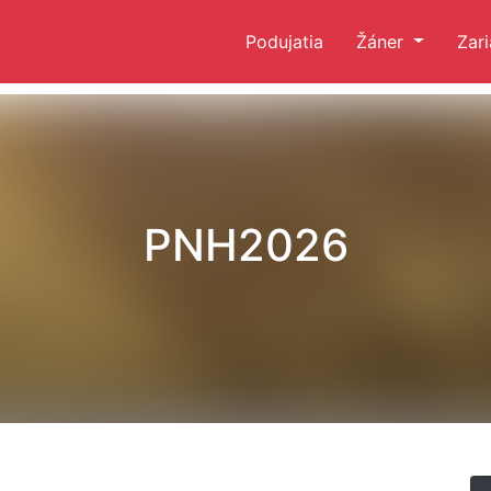
Podujatia
Žáner
Zar
PNH2026