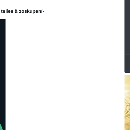
telies & zoskupení-