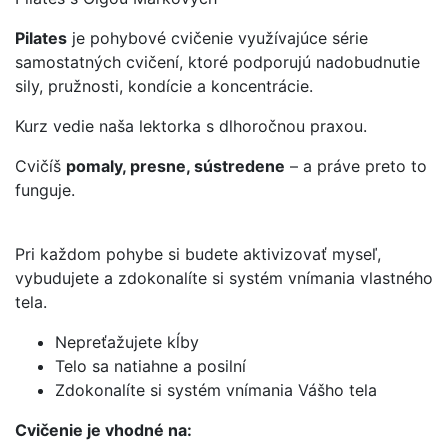
Pilates
je pohybové cvičenie využívajúce série
samostatných cvičení, ktoré podporujú nadobudnutie
sily, pružnosti, kondície a koncentrácie.
Kurz vedie naša lektorka s dlhoročnou praxou.
Cvičíš
pomaly, presne, sústredene
– a práve preto to
funguje.
Pri každom pohybe si budete aktivizovať myseľ,
vybudujete a zdokonalíte si systém vnímania vlastného
tela.
Nepreťažujete kĺby
Telo sa natiahne a posilní
Zdokonalíte si systém vnímania Vášho tela
Cvičenie je vhodné na: