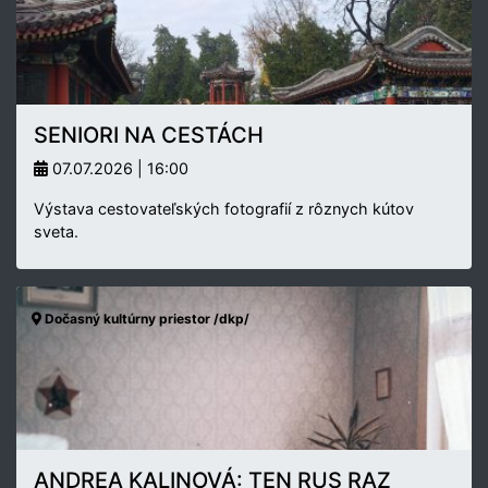
SENIORI NA CESTÁCH
07.07.2026 | 16:00
Výstava cestovateľských fotografií z rôznych kútov
sveta.
Dočasný kultúrny priestor /dkp/
ANDREA KALINOVÁ: TEN RUS RAZ