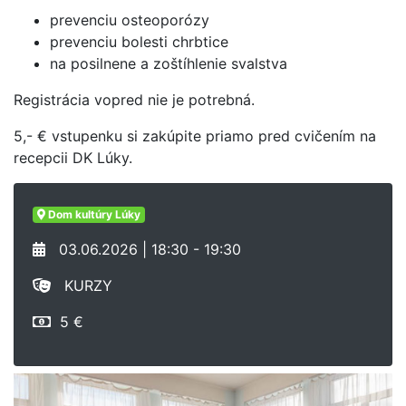
prevenciu osteoporózy
prevenciu bolesti chrbtice
na posilnene a zoštíhlenie svalstva
Registrácia vopred nie je potrebná.
5,- € vstupenku si zakúpite priamo pred cvičením na
recepcii DK Lúky.
Dom kultúry Lúky
03.06.2026 | 18:30 - 19:30
KURZY
5 €