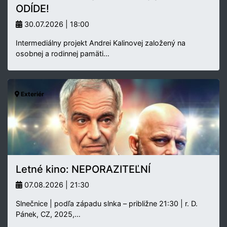
ODÍDE!
30.07.2026 | 18:00
Intermediálny projekt Andrei Kalinovej založený na
osobnej a rodinnej pamäti…
Exteriér
Letné kino: NEPORAZITEĽNÍ
07.08.2026 | 21:30
Slnečnice | podľa západu slnka – približne 21:30 | r. D.
Pánek, CZ, 2025,…