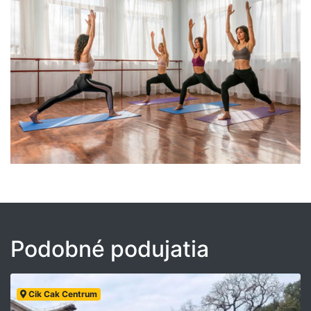
Podobné podujatia
Cik Cak Centrum