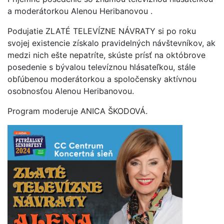
a moderátorkou Alenou Heribanovou .
Podujatie ZLATÉ TELEVÍZNE NÁVRATY si po roku
svojej existencie získalo pravidelných návštevníkov, ak
medzi nich ešte nepatríte, skúste prísť na októbrove
posedenie s bývalou televíznou hlásateľkou, stále
obľúbenou moderátorkou a spoločensky aktívnou
osobnosťou Alenou Heribanovou.
Program moderuje ANICA ŠKODOVÁ.