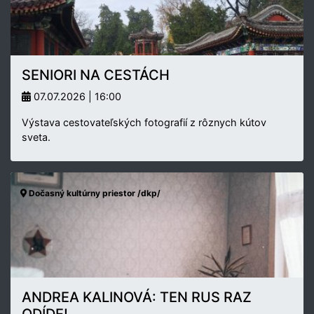
SENIORI NA CESTÁCH
07.07.2026 | 16:00
Výstava cestovateľských fotografií z rôznych kútov
sveta.
Dočasný kultúrny priestor /dkp/
ANDREA KALINOVÁ: TEN RUS RAZ
ODÍDE!