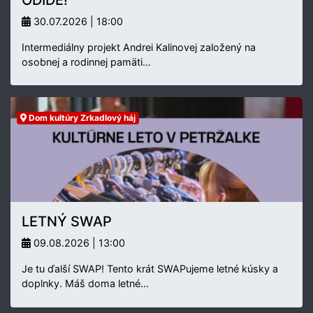
30.07.2026 | 18:00
Intermediálny projekt Andrei Kalinovej založený na
osobnej a rodinnej pamäti…
Dom kultúry Zrkadlový háj
LETNÝ SWAP
09.08.2026 | 13:00
Je tu ďalší SWAP! Tento krát SWAPujeme letné kúsky a
doplnky. Máš doma letné…