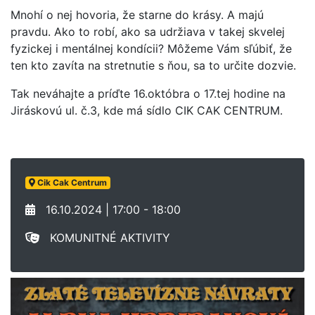
Mnohí o nej hovoria, že starne do krásy. A majú
pravdu. Ako to robí, ako sa udržiava v takej skvelej
fyzickej i mentálnej kondícii? Môžeme Vám sľúbiť, že
ten kto zavíta na stretnutie s ňou, sa to určite dozvie.
Tak neváhajte a príďte 16.októbra o 17.tej hodine na
Jiráskovú ul. č.3, kde má sídlo CIK CAK CENTRUM.
Cik Cak Centrum
16.10.2024 | 17:00 - 18:00
KOMUNITNÉ AKTIVITY