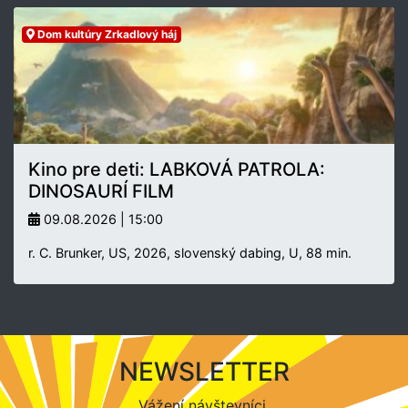
Dom kultúry Zrkadlový háj
Kino pre deti: LABKOVÁ PATROLA:
DINOSAURÍ FILM
09.08.2026 | 15:00
r. C. Brunker, US, 2026, slovenský dabing, U, 88 min.
NEWSLETTER
Vážení návštevníci,