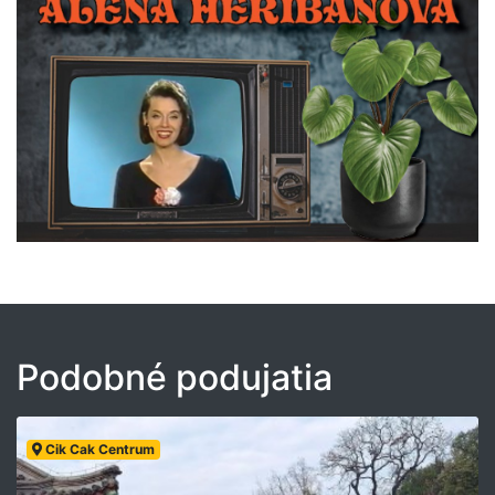
Podobné podujatia
Cik Cak Centrum