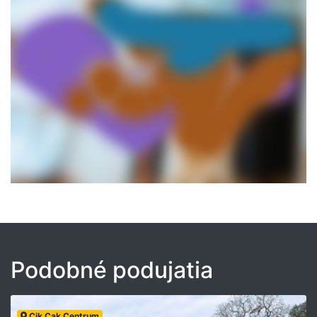
Podobné podujatia
Cik Cak Centrum