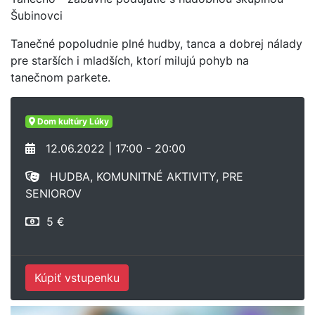
Šubinovci
Tanečné popoludnie plné hudby, tanca a dobrej nálady
pre starších i mladších, ktorí milujú pohyb na
tanečnom parkete.
Dom kultúry Lúky
12.06.2022 | 17:00 - 20:00
HUDBA, KOMUNITNÉ AKTIVITY, PRE
SENIOROV
5 €
Kúpiť vstupenku