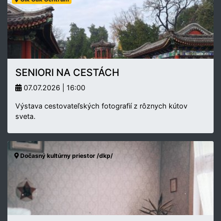
SENIORI NA CESTÁCH
07.07.2026 | 16:00
Výstava cestovateľských fotografií z rôznych kútov
sveta.
Dočasný kultúrny priestor /dkp/