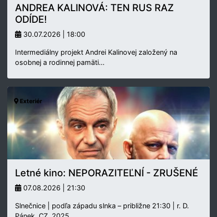
ANDREA KALINOVÁ: TEN RUS RAZ
ODÍDE!
30.07.2026 | 18:00
Intermediálny projekt Andrei Kalinovej založený na
osobnej a rodinnej pamäti…
Exteriér
Letné kino: NEPORAZITEĽNÍ - ZRUŠENÉ
07.08.2026 | 21:30
Slnečnice | podľa západu slnka – približne 21:30 | r. D.
Pánek, CZ, 2025,…