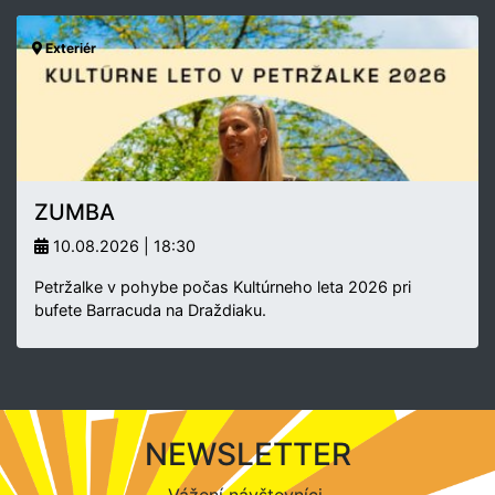
Exteriér
ZUMBA
10.08.2026 | 18:30
Petržalke v pohybe počas Kultúrneho leta 2026 pri
bufete Barracuda na Draždiaku.
NEWSLETTER
Vážení návštevníci,