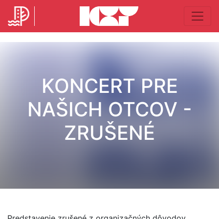
KONCERT PRE
NAŠICH OTCOV -
ZRUŠENÉ
Predstavenie zrušené z organizačných dôvodov.