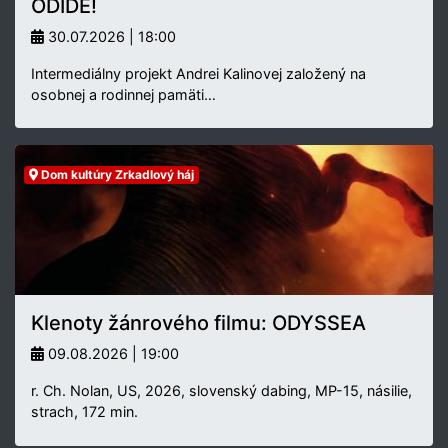
ODÍDE!
30.07.2026 | 18:00
Intermediálny projekt Andrei Kalinovej založený na
osobnej a rodinnej pamäti…
Dom kultúry Zrkadlový háj
Klenoty žánrového filmu: ODYSSEA
09.08.2026 | 19:00
r. Ch. Nolan, US, 2026, slovenský dabing, MP-15, násilie,
strach, 172 min.