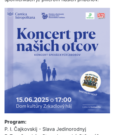
Program:
P. I. Čajkovskij - Slava Jedinorodnyj