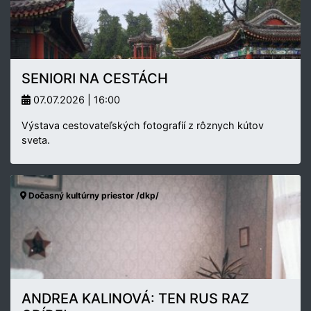
SENIORI NA CESTÁCH
07.07.2026 | 16:00
Výstava cestovateľských fotografií z rôznych kútov
sveta.
Dočasný kultúrny priestor /dkp/
ANDREA KALINOVÁ: TEN RUS RAZ