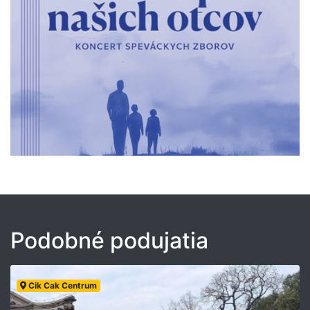
Podobné podujatia
Cik Cak Centrum