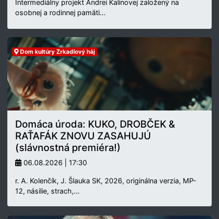
Intermediálny projekt Andrei Kalinovej založený na
osobnej a rodinnej pamäti…
Dom kultúry Zrkadlový háj
Domáca úroda: KUKO, DROBČEK &
RAŤAFÁK ZNOVU ZASAHUJÚ
(slávnostná premiéra!)
06.08.2026 | 17:30
r. A. Kolenčík, J. Šlauka SK, 2026, originálna verzia, MP-
12, násilie, strach,…