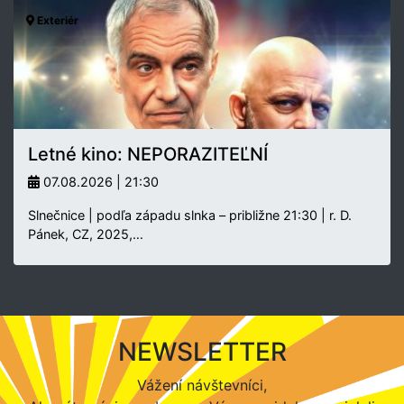
Exteriér
Letné kino: NEPORAZITEĽNÍ
07.08.2026 | 21:30
Slnečnice | podľa západu slnka – približne 21:30 | r. D.
Pánek, CZ, 2025,…
NEWSLETTER
Vážení návštevníci,