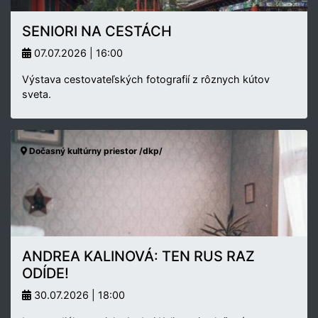
SENIORI NA CESTÁCH
07.07.2026 | 16:00
Výstava cestovateľských fotografií z rôznych kútov
sveta.
Dočasný kultúrny priestor /dkp/
ANDREA KALINOVÁ: TEN RUS RAZ
ODÍDE!
30.07.2026 | 18:00