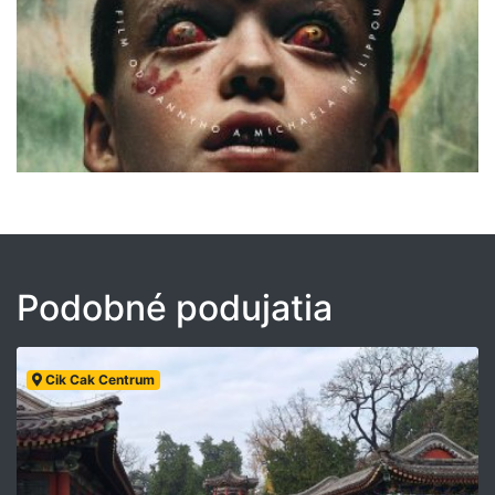
Podobné podujatia
Cik Cak Centrum