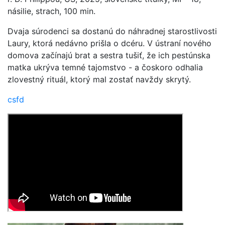
násilie, strach, 100 min.
Dvaja súrodenci sa dostanú do náhradnej starostlivosti
Laury, ktorá nedávno prišla o dcéru. V ústraní nového
domova začínajú brat a sestra tušiť, že ich pestúnska
matka ukrýva temné tajomstvo - a čoskoro odhalia
zlovestný rituál, ktorý mal zostať navždy skrytý.
csfd