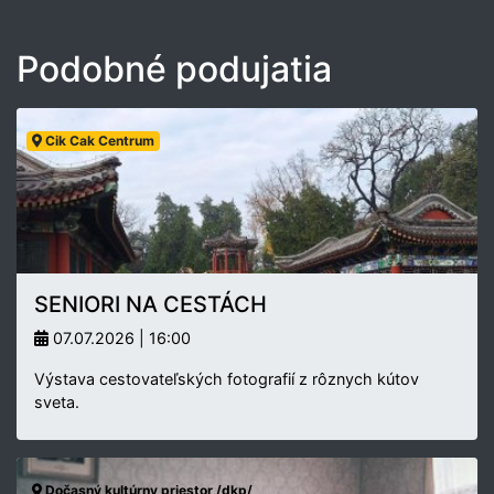
Podobné podujatia
Cik Cak Centrum
SENIORI NA CESTÁCH
07.07.2026 | 16:00
Výstava cestovateľských fotografií z rôznych kútov
sveta.
Dočasný kultúrny priestor /dkp/