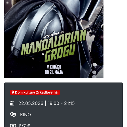
Dom kultúry Zrkadlový háj
22.05.2026 | 19:00 - 21:15
KINO
6/7 €