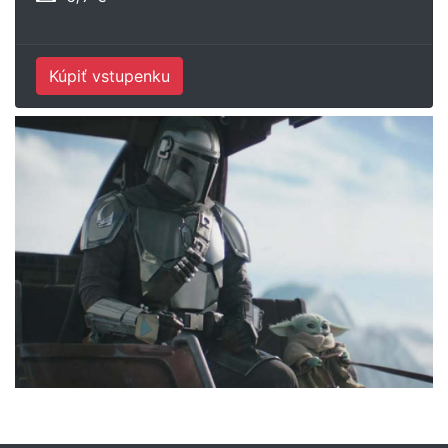
Kúpiť vstupenku