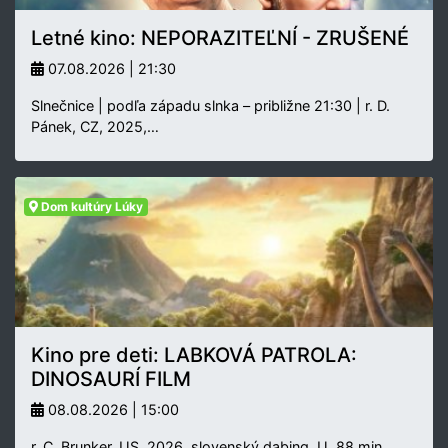
Letné kino: NEPORAZITEĽNÍ - ZRUŠENÉ
07.08.2026 | 21:30
Slnečnice | podľa západu slnka – približne 21:30 | r. D.
Pánek, CZ, 2025,…
Dom kultúry Lúky
Kino pre deti: LABKOVÁ PATROLA:
DINOSAURÍ FILM
08.08.2026 | 15:00
r. C. Brunker, US, 2026, slovenský dabing, U, 88 min.