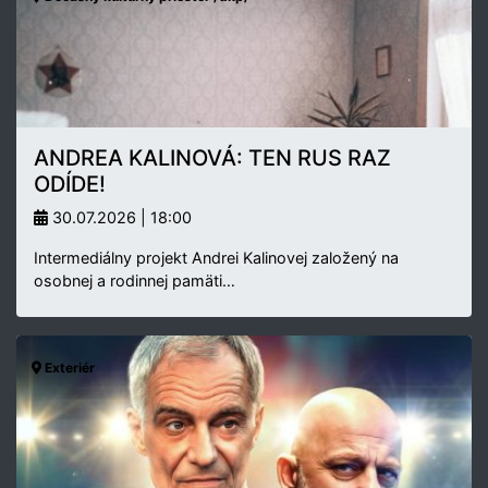
ANDREA KALINOVÁ: TEN RUS RAZ
ODÍDE!
30.07.2026 | 18:00
Intermediálny projekt Andrei Kalinovej založený na
osobnej a rodinnej pamäti…
Exteriér