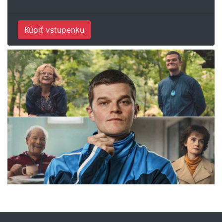
Kúpiť vstupenku