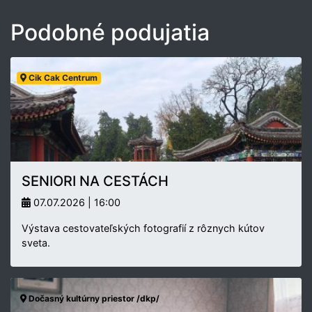
Podobné podujatia
Cik Cak Centrum
SENIORI NA CESTÁCH
07.07.2026 | 16:00
Výstava cestovateľských fotografií z rôznych kútov
sveta.
Dočasný kultúrny priestor /dkp/