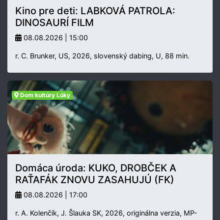
Kino pre deti: LABKOVÁ PATROLA:
DINOSAURÍ FILM
08.08.2026 | 15:00
r. C. Brunker, US, 2026, slovenský dabing, U, 88 min.
Dom kultúry Lúky
Domáca úroda: KUKO, DROBČEK A
RAŤAFÁK ZNOVU ZASAHUJÚ (FK)
08.08.2026 | 17:00
r. A. Kolenčík, J. Šlauka SK, 2026, originálna verzia, MP-