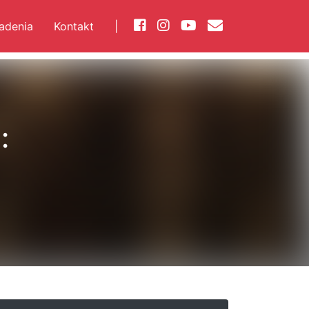
iadenia
Kontakt
|
: