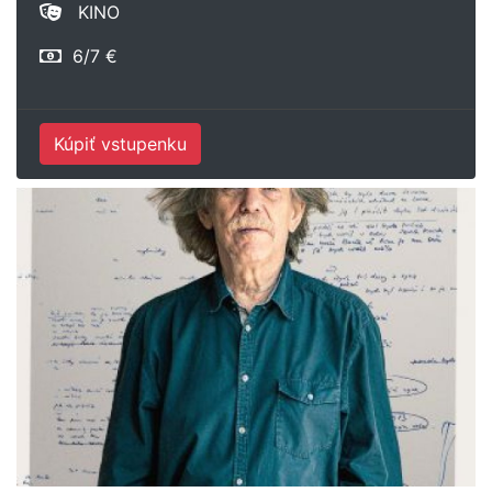
KINO
6/7 €
Kúpiť vstupenku