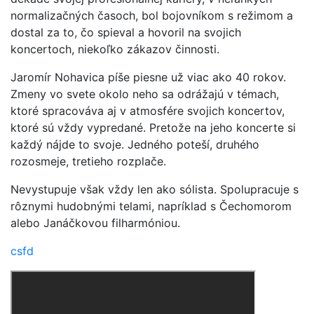
normalizačných časoch, bol bojovníkom s režimom a
dostal za to, čo spieval a hovoril na svojich
koncertoch, niekoľko zákazov činnosti.
Jaromír Nohavica píše piesne už viac ako 40 rokov.
Zmeny vo svete okolo neho sa odrážajú v témach,
ktoré spracováva aj v atmosfére svojich koncertov,
ktoré sú vždy vypredané. Pretože na jeho koncerte si
každý nájde to svoje. Jedného poteší, druhého
rozosmeje, tretieho rozplače.
Nevystupuje však vždy len ako sólista. Spolupracuje s
rôznymi hudobnými telami, napríklad s Čechomorom
alebo Janáčkovou filharmóniou.
csfd