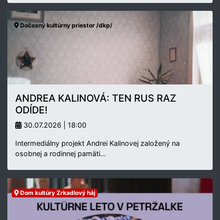
Dočasný kultúrny priestor /dkp/
ANDREA KALINOVÁ: TEN RUS RAZ
ODÍDE!
30.07.2026 | 18:00
Intermediálny projekt Andrei Kalinovej založený na
osobnej a rodinnej pamäti…
Dom kultúry Zrkadlový háj