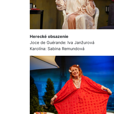
Herecké obsazenie
Joce de Guérande: Iva Janžurová
Karolína: Sabina Remundová