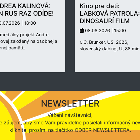
DREA KALINOVÁ:
Kino pre deti:
N RUS RAZ ODÍDE!
LABKOVÁ PATROLA:
DINOSAURÍ FILM
.07.2026 | 18:00
08.08.2026 | 15:00
rmediálny projekt Andrei
novej založený na osobnej a
r. C. Brunker, US, 2026,
nnej pamäti…
slovenský dabing, U, 88 min
NEWSLETTER
Vážení návštevníci,
 záujem, aby sme Vám pravidelne posielali informačný new
kliknite, prosím, na tlačítko ODBER NEWSLETTERA.