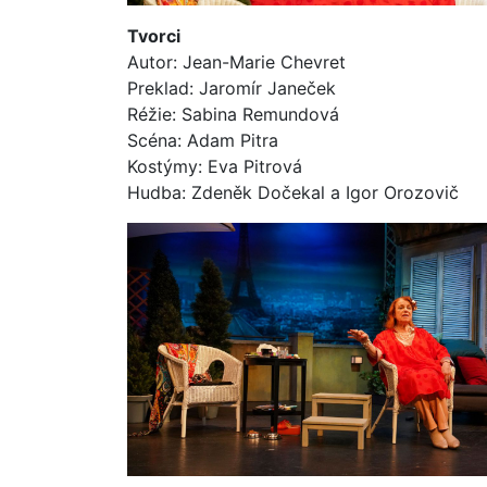
Tvorci
Autor: Jean-Marie Chevret
Preklad: Jaromír Janeček
Réžie: Sabina Remundová
Scéna: Adam Pitra
Kostýmy: Eva Pitrová
Hudba: Zdeněk Dočekal a Igor Orozovič