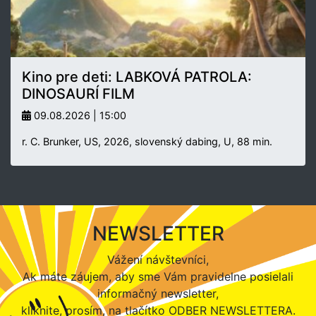
Kino pre deti: LABKOVÁ PATROLA:
DINOSAURÍ FILM
09.08.2026 | 15:00
r. C. Brunker, US, 2026, slovenský dabing, U, 88 min.
NEWSLETTER
Vážení návštevníci,
Ak máte záujem, aby sme Vám pravidelne posielali
informačný newsletter,
kliknite, prosím, na tlačítko ODBER NEWSLETTERA.