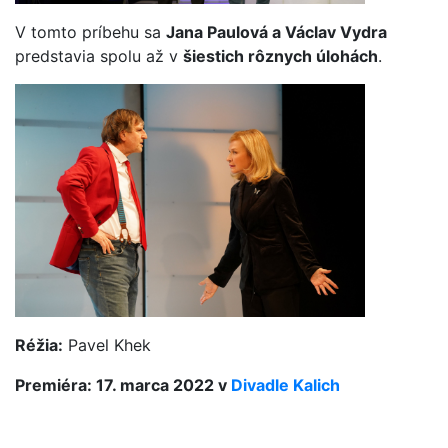
V tomto príbehu sa
Jana Paulová a Václav Vydra
predstavia spolu až v
šiestich rôznych úlohách
.
Réžia:
Pavel Khek
Premiéra: 17. marca 2022 v
Divadle Kalich