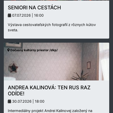
SENIORI NA CESTÁCH
07.07.2026 | 16:00
Výstava cestovateľských fotografií z rôznych kútov
sveta.
Dočasný kultúrny priestor /dkp/
ANDREA KALINOVÁ: TEN RUS RAZ
ODÍDE!
30.07.2026 | 18:00
Intermediálny projekt Andrei Kalinovej založený na