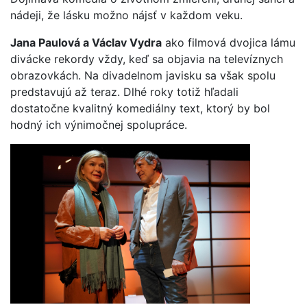
nádeji, že lásku možno nájsť v každom veku.
Jana Paulová a Václav Vydra
ako filmová dvojica lámu
divácke rekordy vždy, keď sa objavia na televíznych
obrazovkách. Na divadelnom javisku sa však spolu
predstavujú až teraz. Dlhé roky totiž hľadali
dostatočne kvalitný komediálny text, ktorý by bol
hodný ich výnimočnej spolupráce.