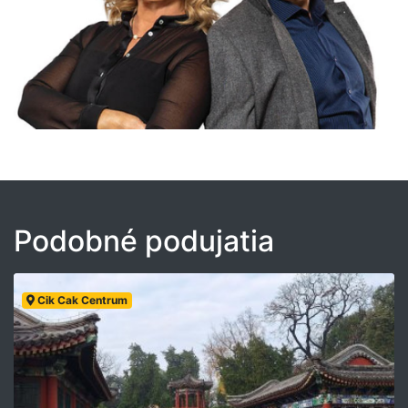
Podobné podujatia
Cik Cak Centrum