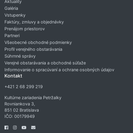
Aktuality
Galéria
Vstupenky
Faktúry, zmluvy a objednávky
Prenájom priestorov
Partneri
Všeobecné obchodné podmienky
Profil verejného obstarávania
Súhrnné správy
Verejné obstarávania a obchodné súťaže
Informovanie o spracúvaní a ochrane osobných údajov
Kontakt
+421 2 68 299 219
Kultúrne zariadenia Petržalky
Rovniankova 3,
851 02 Bratislava
IČO: 00179949