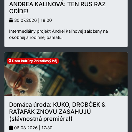
ANDREA KALINOVÁ: TEN RUS RAZ
ODÍDE!
30.07.2026 | 18:00
Intermediálny projekt Andrei Kalinovej založený na
osobnej a rodinnej pamäti…
Dom kultúry Zrkadlový háj
Domáca úroda: KUKO, DROBČEK &
RAŤAFÁK ZNOVU ZASAHUJÚ
(slávnostná premiéra!)
06.08.2026 | 17:30