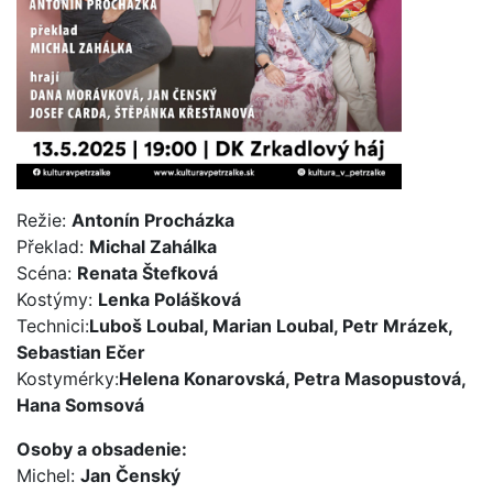
Režie:
Antonín Procházka
Překlad:
Michal Zahálka
Scéna:
Renata Štefková
Kostýmy:
Lenka Polášková
Technici:
Luboš Loubal, Marian Loubal, Petr Mrázek,
Sebastian Ečer
Kostymérky:
Helena Konarovská, Petra Masopustová,
Hana Somsová
Osoby a obsadenie:
Michel:
Jan Čenský