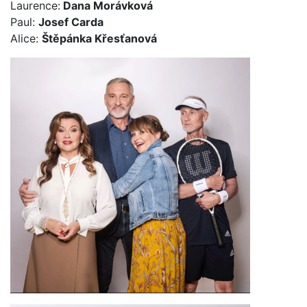
Laurence:
Dana Morávková
Paul:
Josef Carda
Alice:
Štěpánka Křesťanová