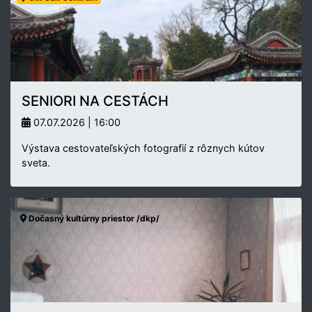
SENIORI NA CESTÁCH
07.07.2026 | 16:00
Výstava cestovateľských fotografií z rôznych kútov
sveta.
Dočasný kultúrny priestor /dkp/