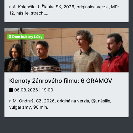
r. A. Kolenčík, J. Šlauka SK, 2026, originálna verzia, MP-
12, násilie, strach,…
Dom kultúry Lúky
Klenoty žánrového filmu: 6 GRAMOV
06.08.2026 | 19:00
r. M. Ondruš, CZ, 2026, originálna verzia, ⑮, násilie,
vulgarizmy, 90 min.