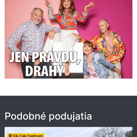
Podobné podujatia
Cik Cak Centrum