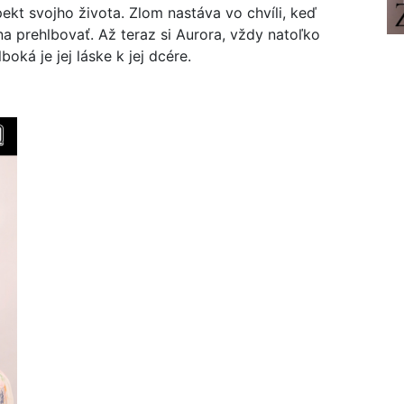
pekt svojho života. Zlom nastáva vo chvíli, keď
a prehlbovať. Až teraz si Aurora, vždy natoľko
oká je jej láske k jej dcére.