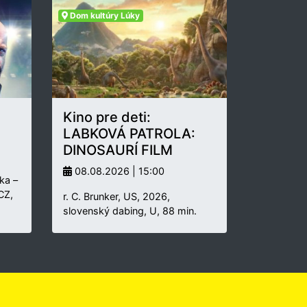
Dom kultúry Lúky
Kino pre deti:
LABKOVÁ PATROLA:
DINOSAURÍ FILM
08.08.2026 | 15:00
ka –
 CZ,
r. C. Brunker, US, 2026,
slovenský dabing, U, 88 min.