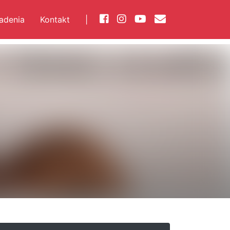
iadenia
Kontakt
|