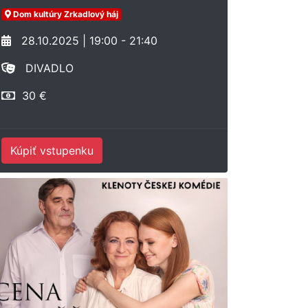
Dom kultúry Zrkadlový háj
28.10.2025 | 19:00 - 21:40
DIVADLO
30 €
Kúpiť vstupenku