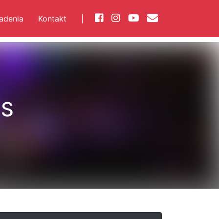
iadenia
Kontakt
|
ES