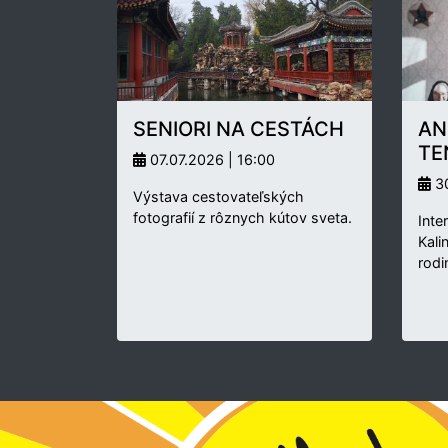
SENIORI NA CESTÁCH
AN
TE
07.07.2026 | 16:00
30
Výstava cestovateľských
fotografií z rôznych kútov sveta.
Inte
Kali
rodi