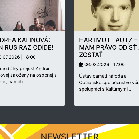
DREA KALINOVÁ:
HARTMUT TAUTZ -
N RUS RAZ ODÍDE!
MÁM PRÁVO ODÍSŤ 
ZOSTAŤ
.07.2026 | 18:00
06.08.2026 | 17:00
rmediálny projekt Andrei
novej založený na osobnej a
Ústav pamäti národa a
nnej pamäti…
Občianske spoločenstvo vás
spolupráci s Kultúrnymi…
NEWSLETTER