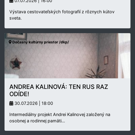
07.07.2026 | 16:00
Výstava cestovateľských fotografií z rôznych kútov
sveta.
Dočasný kultúrny priestor /dkp/
ANDREA KALINOVÁ: TEN RUS RAZ
ODÍDE!
30.07.2026 | 18:00
Intermediálny projekt Andrei Kalinovej založený na
osobnej a rodinnej pamäti…