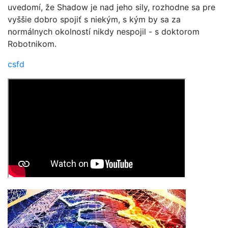
uvedomí, že Shadow je nad jeho sily, rozhodne sa pre
vyššie dobro spojiť s niekým, s kým by sa za
normálnych okolností nikdy nespojil - s doktorom
Robotnikom.
csfd