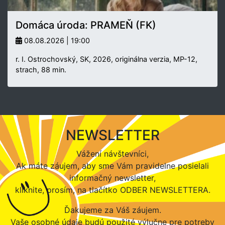
Domáca úroda: PRAMEŇ (FK)
08.08.2026 | 19:00
r. I. Ostrochovský, SK, 2026, originálna verzia, MP-12,
strach, 88 min.
NEWSLETTER
Vážení návštevníci,
Ak máte záujem, aby sme Vám pravidelne posielali
informačný newsletter,
kliknite, prosím, na tlačítko ODBER NEWSLETTERA.
Ďakujeme za Váš záujem.
Vaše osobné údaje budú použité výlučne pre potreby