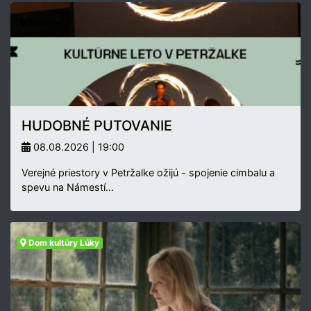
Exteriér
HUDOBNÉ PUTOVANIE
08.08.2026 | 19:00
Verejné priestory v Petržalke ožijú - spojenie cimbalu a
spevu na Námestí…
Dom kultúry Lúky