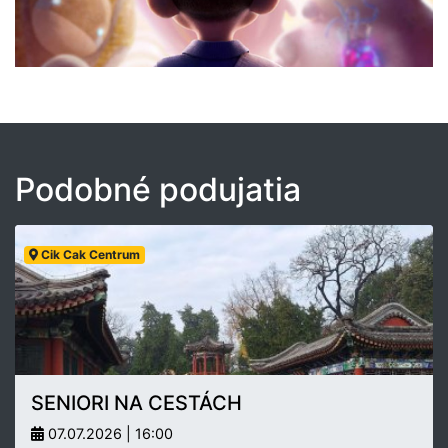
Podobné podujatia
Cik Cak Centrum
SENIORI NA CESTÁCH
07.07.2026 | 16:00