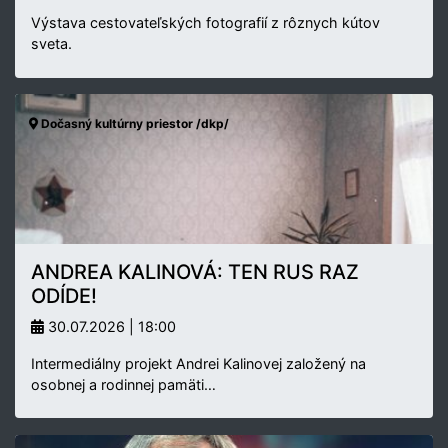
Výstava cestovateľských fotografií z rôznych kútov
sveta.
Dočasný kultúrny priestor /dkp/
ANDREA KALINOVÁ: TEN RUS RAZ
ODÍDE!
30.07.2026 | 18:00
Intermediálny projekt Andrei Kalinovej založený na
osobnej a rodinnej pamäti…