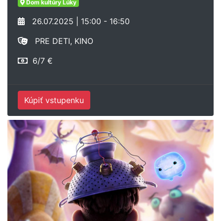
Dom kultúry Lúky
26.07.2025 | 15:00 - 16:50
PRE DETI, KINO
6/7 €
Kúpiť vstupenku