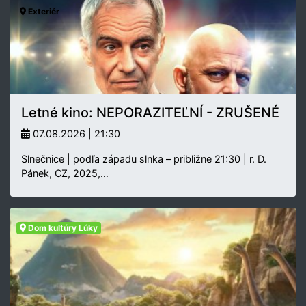
Exteriér
Letné kino: NEPORAZITEĽNÍ - ZRUŠENÉ
07.08.2026 | 21:30
Slnečnice | podľa západu slnka – približne 21:30 | r. D.
Pánek, CZ, 2025,…
Dom kultúry Lúky