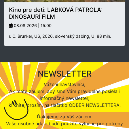
Kino pre deti: LABKOVÁ PATROLA:
DINOSAURÍ FILM
08.08.2026 | 15:00
r. C. Brunker, US, 2026, slovenský dabing, U, 88 min.
NEWSLETTER
Vážení návštevníci,
Ak máte záujem, aby sme Vám pravidelne posielali
informačný newsletter,
kliknite, prosím, na tlačítko ODBER NEWSLETTERA.
Ďakujeme za Váš záujem.
Vaše osobné údaje budú použité výlučne pre potreby