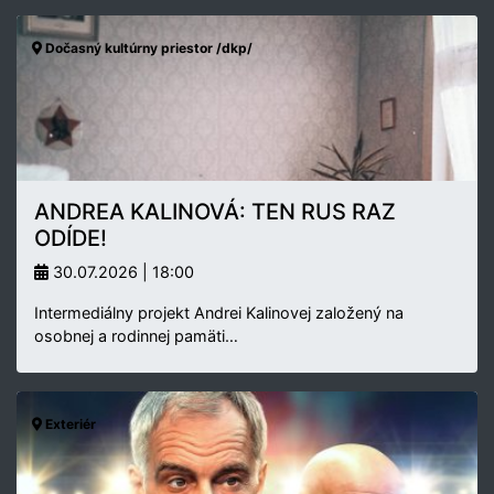
Dočasný kultúrny priestor /dkp/
ANDREA KALINOVÁ: TEN RUS RAZ
ODÍDE!
30.07.2026 | 18:00
Intermediálny projekt Andrei Kalinovej založený na
osobnej a rodinnej pamäti…
Exteriér