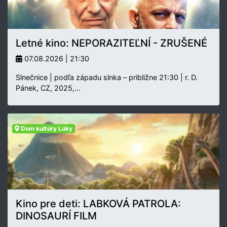
Letné kino: NEPORAZITEĽNÍ - ZRUŠENÉ
07.08.2026 | 21:30
Slnečnice | podľa západu slnka – približne 21:30 | r. D.
Pánek, CZ, 2025,…
Dom kultúry Lúky
Kino pre deti: LABKOVÁ PATROLA:
DINOSAURÍ FILM