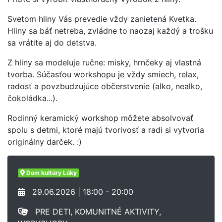
Svetom hliny Vás prevedie vždy zanietená Kvetka.
Hliny sa báť netreba, zvládne to naozaj každý a trošku
sa vrátite aj do detstva.
Z hliny sa modeluje ručne: misky, hrnčeky aj vlastná
tvorba. Súčasťou workshopu je vždy smiech, relax,
radosť a povzbudzujúce občerstvenie (alko, nealko,
čokoládka...).
Rodinný keramický workshop môžete absolvovať
spolu s detmi, ktoré majú tvorivosť a radi si vytvoria
originálny darček. :)
Dom kultúry Lúky
29.06.2026 | 18:00 - 20:00
PRE DETI, KOMUNITNÉ AKTIVITY,