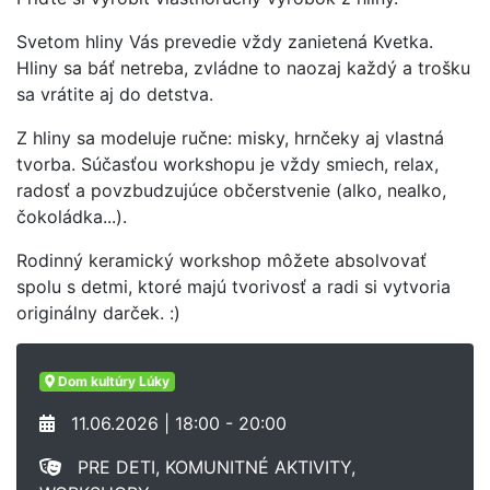
Svetom hliny Vás prevedie vždy zanietená Kvetka.
Hliny sa báť netreba, zvládne to naozaj každý a trošku
sa vrátite aj do detstva.
Z hliny sa modeluje ručne: misky, hrnčeky aj vlastná
tvorba. Súčasťou workshopu je vždy smiech, relax,
radosť a povzbudzujúce občerstvenie (alko, nealko,
čokoládka...).
Rodinný keramický workshop môžete absolvovať
spolu s detmi, ktoré majú tvorivosť a radi si vytvoria
originálny darček. :)
Dom kultúry Lúky
11.06.2026 | 18:00 - 20:00
PRE DETI, KOMUNITNÉ AKTIVITY,