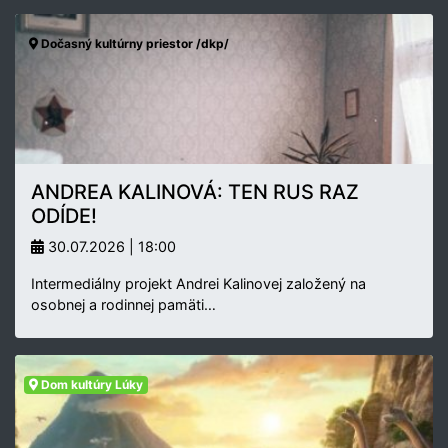
Dočasný kultúrny priestor /dkp/
ANDREA KALINOVÁ: TEN RUS RAZ
ODÍDE!
30.07.2026 | 18:00
Intermediálny projekt Andrei Kalinovej založený na
osobnej a rodinnej pamäti…
Dom kultúry Lúky