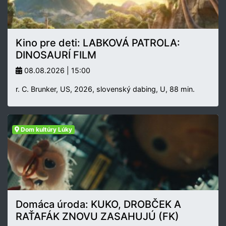
Kino pre deti: LABKOVÁ PATROLA:
DINOSAURÍ FILM
08.08.2026 | 15:00
r. C. Brunker, US, 2026, slovenský dabing, U, 88 min.
Dom kultúry Lúky
Domáca úroda: KUKO, DROBČEK A
RAŤAFÁK ZNOVU ZASAHUJÚ (FK)