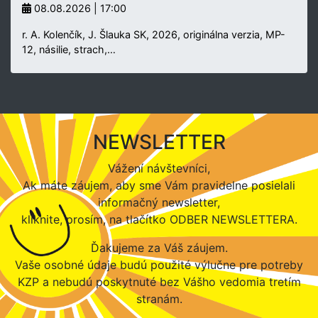
08.08.2026 | 17:00
r. A. Kolenčík, J. Šlauka SK, 2026, originálna verzia, MP-
12, násilie, strach,…
NEWSLETTER
Vážení návštevníci,
Ak máte záujem, aby sme Vám pravidelne posielali
informačný newsletter,
kliknite, prosím, na tlačítko ODBER NEWSLETTERA.
Ďakujeme za Váš záujem.
Vaše osobné údaje budú použité výlučne pre potreby
KZP a nebudú poskytnuté bez Vášho vedomia tretím
stranám.