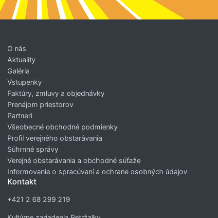
O nás
Aktuality
Galéria
Vstupenky
Faktúry, zmluvy a objednávky
Prenájom priestorov
Partneri
Všeobecné obchodné podmienky
Profil verejného obstarávania
Súhrnné správy
Verejné obstarávania a obchodné súťaže
Informovanie o spracúvaní a ochrane osobných údajov
Kontakt
+421 2 68 299 219
Kultúrne zariadenia Petržalky