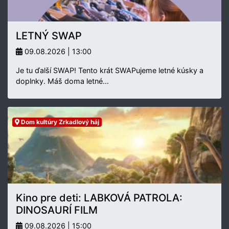
LETNÝ SWAP
09.08.2026 | 13:00
Je tu ďalší SWAP! Tento krát SWAPujeme letné kúsky a
doplnky. Máš doma letné…
Dom kultúry Zrkadlový háj
Kino pre deti: LABKOVÁ PATROLA:
DINOSAURÍ FILM
09.08.2026 | 15:00