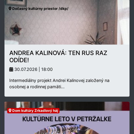
Dočasný kultúrny priestor /dkp/
ANDREA KALINOVÁ: TEN RUS RAZ
ODÍDE!
30.07.2026 | 18:00
Intermediálny projekt Andrei Kalinovej založený na
osobnej a rodinnej pamäti…
Dom kultúry Zrkadlový háj