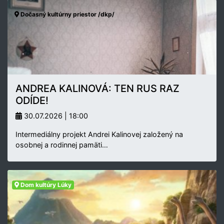
Dočasný kultúrny priestor /dkp/
ANDREA KALINOVÁ: TEN RUS RAZ
ODÍDE!
30.07.2026 | 18:00
Intermediálny projekt Andrei Kalinovej založený na
osobnej a rodinnej pamäti…
Dom kultúry Lúky