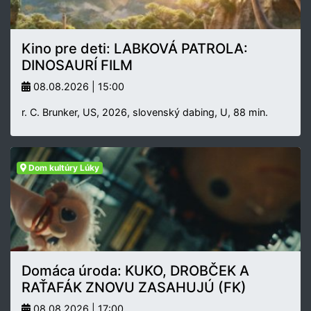
Kino pre deti: LABKOVÁ PATROLA:
DINOSAURÍ FILM
08.08.2026 | 15:00
r. C. Brunker, US, 2026, slovenský dabing, U, 88 min.
Dom kultúry Lúky
Domáca úroda: KUKO, DROBČEK A
RAŤAFÁK ZNOVU ZASAHUJÚ (FK)
08.08.2026 | 17:00