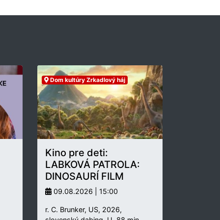
Dom kultúry Zrkadlový háj
Kino pre deti:
LABKOVÁ PATROLA:
DINOSAURÍ FILM
09.08.2026 | 15:00
r. C. Brunker, US, 2026,
slovenský dabing, U, 88 min.