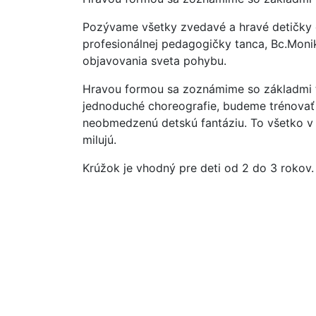
Pozývame všetky zvedavé a hravé detičky
profesionálnej pedagogičky tanca, Bc.Moni
objavovania sveta pohybu.
Hravou formou sa zoznámime so základmi t
jednoduché choreografie, budeme trénovať d
neobmedzenú detskú fantáziu. To všetko v 
milujú.
Krúžok je vhodný pre deti od 2 do 3 rokov.