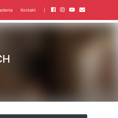
iadenia
Kontakt
|
CH