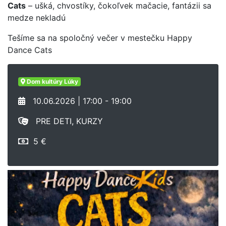
Cats
– ušká, chvostíky, čokoľvek mačacie, fantázii sa
medze nekladú
Tešíme sa na spoločný večer v mestečku Happy
Dance Cats
Dom kultúry Lúky
10.06.2026 | 17:00 - 19:00
PRE DETI, KURZY
5 €