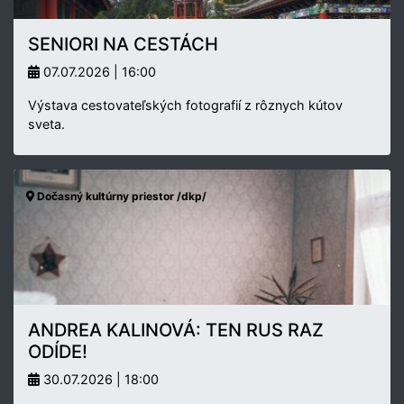
SENIORI NA CESTÁCH
07.07.2026 | 16:00
Výstava cestovateľských fotografií z rôznych kútov
sveta.
Dočasný kultúrny priestor /dkp/
ANDREA KALINOVÁ: TEN RUS RAZ
ODÍDE!
30.07.2026 | 18:00