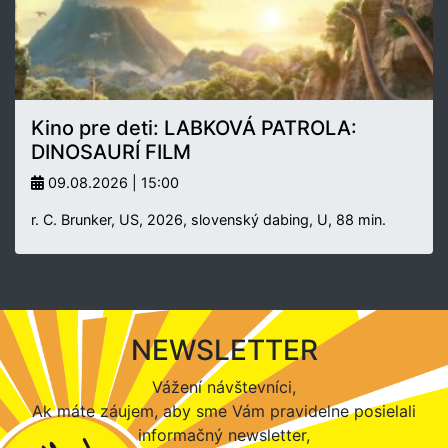
Kino pre deti: LABKOVÁ PATROLA:
DINOSAURÍ FILM
09.08.2026 | 15:00
r. C. Brunker, US, 2026, slovenský dabing, U, 88 min.
NEWSLETTER
Vážení návštevníci,
Ak máte záujem, aby sme Vám pravidelne posielali
informačný newsletter,