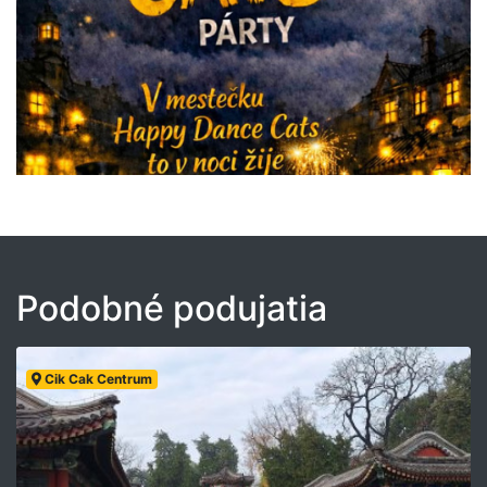
Podobné podujatia
Cik Cak Centrum