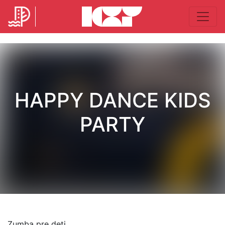
HAPPY DANCE KIDS
PARTY
Zumba pre deti.