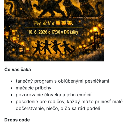
Čo vás čaká
tanečný program s obľúbenými pesničkami
mačacie príbehy
pozorovanie človeka a jeho emócií
posedenie pre rodičov, každý môže priniesť malé
občerstvenie, niečo, o čo sa rád podelí
Dress code