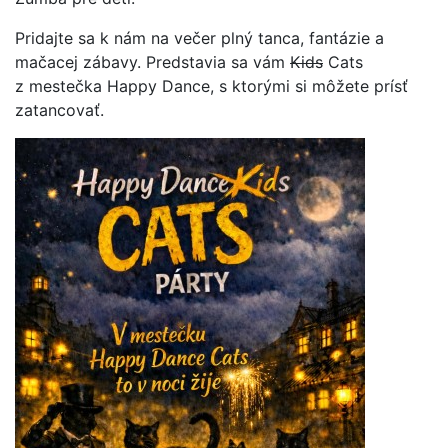
Pridajte sa k nám na večer plný tanca, fantázie a
mačacej zábavy. Predstavia sa vám
Kids
Cats
z mestečka Happy Dance, s ktorými si môžete prísť
zatancovať.