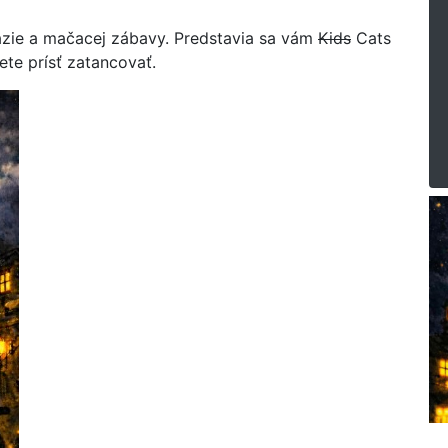
tázie a mačacej zábavy. Predstavia sa vám
Kids
Cats
te prísť zatancovať.