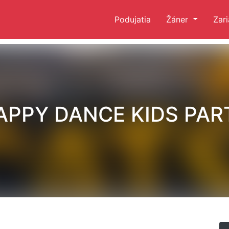
Podujatia
Žáner
Zar
APPY DANCE KIDS PAR