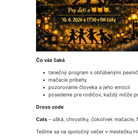
Čo vás čaká
tanečný program s obľúbenými pesni
mačacie príbehy
pozorovanie človeka a jeho emócií
posedenie pre rodičov, každý môže pri
Dress code
Cats
– ušká, chvostíky, čokoľvek mačacie, 
Tešíme sa na spoločný večer v mestečku 