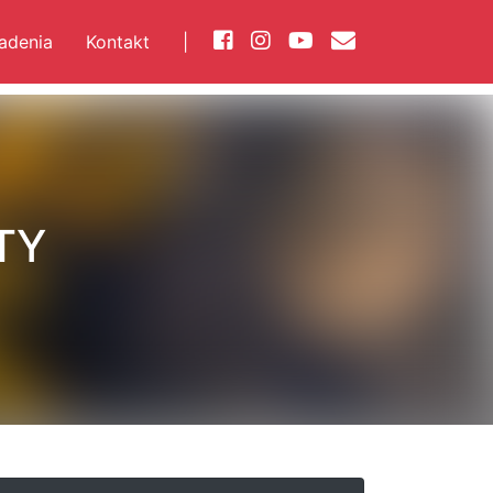
iadenia
Kontakt
|
TY