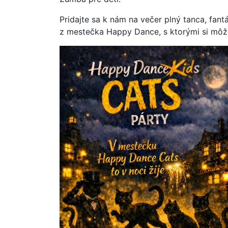
Pridajte sa k nám na večer plný tanca, fan
z mestečka Happy Dance, s ktorými si môže