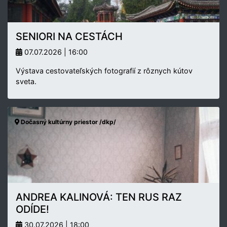
SENIORI NA CESTÁCH
07.07.2026 | 16:00
Výstava cestovateľských fotografií z rôznych kútov
sveta.
Dočasný kultúrny priestor /dkp/
ANDREA KALINOVÁ: TEN RUS RAZ
ODÍDE!
30.07.2026 | 18:00