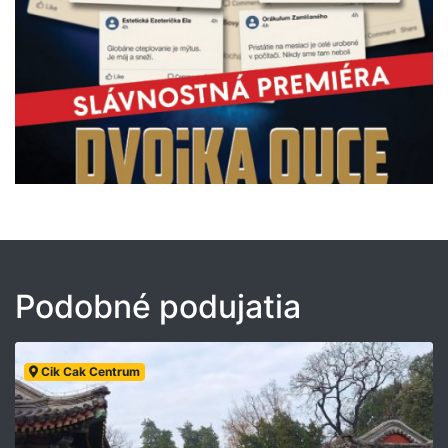
Podobné podujatia
Cik Cak Centrum