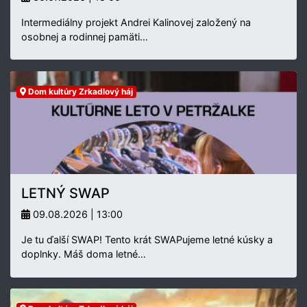
Intermediálny projekt Andrei Kalinovej založený na
osobnej a rodinnej pamäti…
Dom kultúry Zrkadlový háj
LETNÝ SWAP
09.08.2026 | 13:00
Je tu ďalší SWAP! Tento krát SWAPujeme letné kúsky a
doplnky. Máš doma letné…