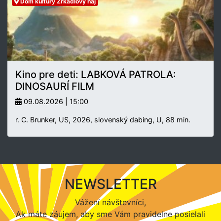
Dom kultúry Zrkadlový háj
Kino pre deti: LABKOVÁ PATROLA:
DINOSAURÍ FILM
09.08.2026 | 15:00
r. C. Brunker, US, 2026, slovenský dabing, U, 88 min.
NEWSLETTER
Vážení návštevníci,
Ak máte záujem, aby sme Vám pravidelne posielali