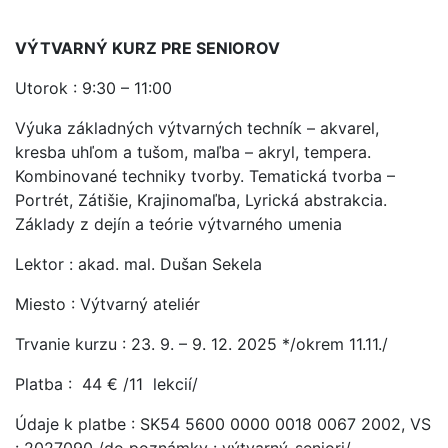
VÝTVARNÝ KURZ PRE SENIOROV
Utorok : 9:30 – 11:00
Výuka základných výtvarných techník – akvarel,
kresba uhľom a tušom, maľba – akryl, tempera.
Kombinované techniky tvorby. Tematická tvorba –
Portrét, Zátišie, Krajinomaľba, Lyrická abstrakcia.
Základy z dejín a teórie výtvarného umenia
Lektor : akad. mal. Dušan Sekela
Miesto : Výtvarný ateliér
Trvanie kurzu : 23. 9. – 9. 12. 2025 */okrem 11.11./
Platba : 44 € /11 lekcií/
Údaje k platbe : SK54 5600 0000 0018 0067 2002, VS