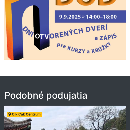
Podobné podujatia
Cik Cak Centrum