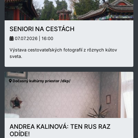
SENIORI NA CESTÁCH
07.07.2026 | 16:00
Výstava cestovateľských fotografií z rôznych kútov
sveta.
Dočasný kultúrny priestor /dkp/
ANDREA KALINOVÁ: TEN RUS RAZ
ODÍDE!