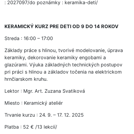
: 2027097/do poznámky : keramika-deti/
KERAMICKÝ KURZ PRE DETI OD 9 DO 14 ROKOV
Streda : 16:00 – 17:00
Základy práce s hlinou, tvorivé modelovanie, úprava
keramiky, dekorovanie keramiky engobami a
glazúrami. Výuka základných technických postupov
pri práci s hlinou a základov točenia na elektrickom
hrnčiarskom kruhu.
Lektor : Mgr. Art. Zuzana Svatiková
Miesto : Keramický ateliér
Trvanie kurzu : 24. 9. – 17. 12. 2025
Platba : 52 € /13 lekcií/