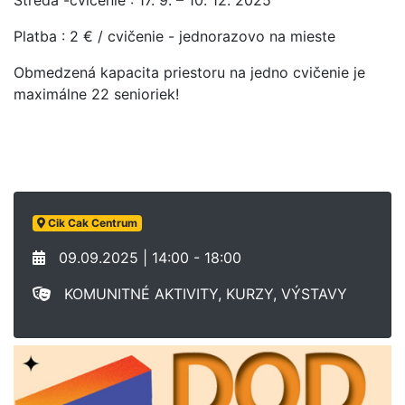
Streda -cvičenie : 17. 9. – 10. 12. 2025
Platba : 2 € / cvičenie - jednorazovo na mieste
Obmedzená kapacita priestoru na jedno cvičenie je
maximálne 22 senioriek!
Cik Cak Centrum
09.09.2025 | 14:00 - 18:00
KOMUNITNÉ AKTIVITY, KURZY, VÝSTAVY