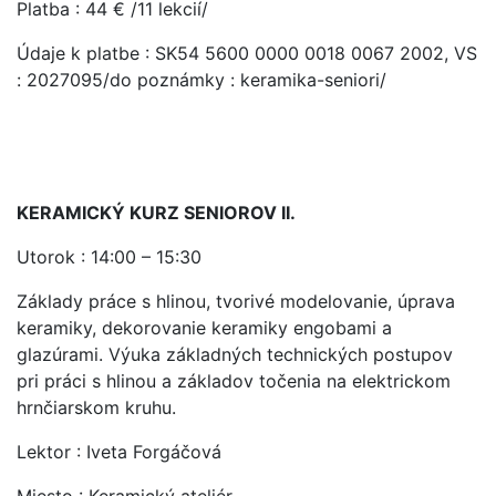
Platba : 44 € /11 lekcií/
Údaje k platbe : SK54 5600 0000 0018 0067 2002, VS
: 2027095/do poznámky : keramika-seniori/
KERAMICKÝ KURZ SENIOROV II.
Utorok : 14:00 – 15:30
Základy práce s hlinou, tvorivé modelovanie, úprava
keramiky, dekorovanie keramiky engobami a
glazúrami. Výuka základných technických postupov
pri práci s hlinou a základov točenia na elektrickom
hrnčiarskom kruhu.
Lektor : Iveta Forgáčová