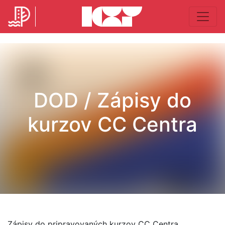
DOD / Zápisy do
kurzov CC Centra
Zápisy do pripravovaných kurzov CC Centra,