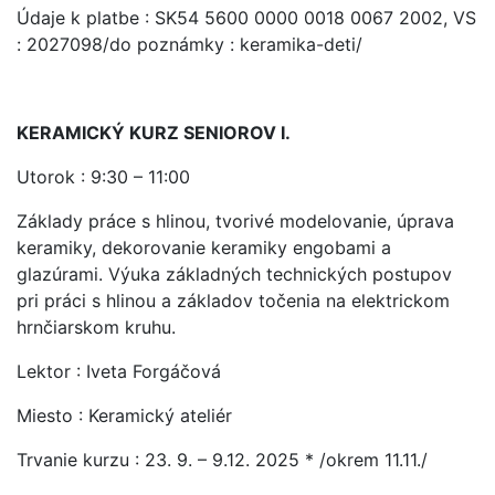
Údaje k platbe : SK54 5600 0000 0018 0067 2002, VS
: 2027098/do poznámky : keramika-deti/
KERAMICKÝ KURZ SENIOROV I.
Utorok : 9:30 – 11:00
Základy práce s hlinou, tvorivé modelovanie, úprava
keramiky, dekorovanie keramiky engobami a
glazúrami. Výuka základných technických postupov
pri práci s hlinou a základov točenia na elektrickom
hrnčiarskom kruhu.
Lektor : Iveta Forgáčová
Miesto : Keramický ateliér
Trvanie kurzu : 23. 9. – 9.12. 2025 * /okrem 11.11./