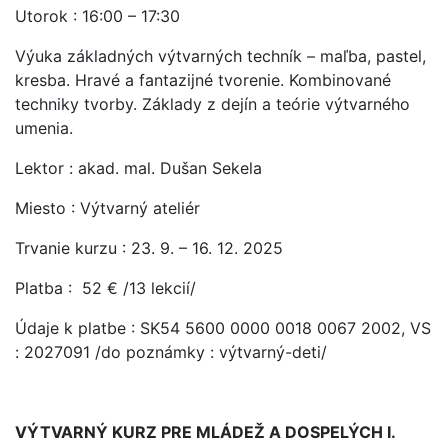
Utorok : 16:00 – 17:30
Výuka základných výtvarných techník – maľba, pastel,
kresba. Hravé a fantazijné tvorenie. Kombinované
techniky tvorby. Základy z dejín a teórie výtvarného
umenia.
Lektor : akad. mal. Dušan Sekela
Miesto : Výtvarný ateliér
Trvanie kurzu : 23. 9. – 16. 12. 2025
Platba : 52 € /13 lekcií/
Údaje k platbe : SK54 5600 0000 0018 0067 2002, VS
: 2027091 /do poznámky : výtvarný-deti/
VÝTVARNÝ KURZ PRE MLÁDEŽ A DOSPELÝCH I.