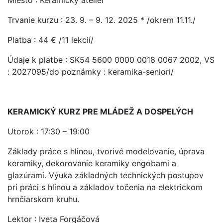
Miesto : Keramický ateliér
Trvanie kurzu : 23. 9. – 9. 12. 2025 * /okrem 11.11./
Platba : 44 € /11 lekcií/
Údaje k platbe : SK54 5600 0000 0018 0067 2002, VS
: 2027095/do poznámky : keramika-seniori/
KERAMICKÝ KURZ PRE MLÁDEŽ A DOSPELÝCH
Utorok : 17:30 – 19:00
Základy práce s hlinou, tvorivé modelovanie, úprava
keramiky, dekorovanie keramiky engobami a
glazúrami. Výuka základných technických postupov
pri práci s hlinou a základov točenia na elektrickom
hrnčiarskom kruhu.
Lektor : Iveta Forgáčová