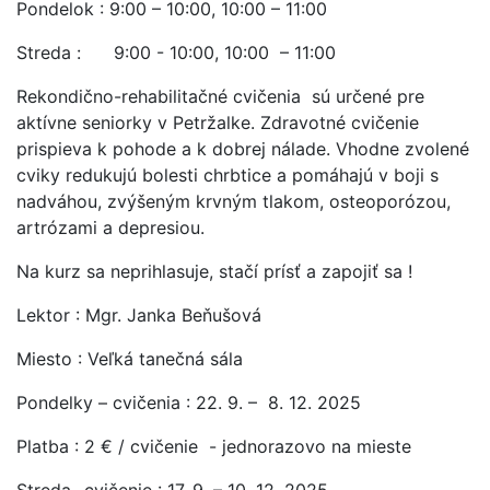
Pondelok : 9:00 – 10:00, 10:00 – 11:00
Streda : 9:00 - 10:00, 10:00 – 11:00
Rekondično-rehabilitačné cvičenia sú určené pre
aktívne seniorky v Petržalke. Zdravotné cvičenie
prispieva k pohode a k dobrej nálade. Vhodne zvolené
cviky redukujú bolesti chrbtice a pomáhajú v boji s
nadváhou, zvýšeným krvným tlakom, osteoporózou,
artrózami a depresiou.
Na kurz sa neprihlasuje, stačí prísť a zapojiť sa !
Lektor : Mgr. Janka Beňušová
Miesto : Veľká tanečná sála
Pondelky – cvičenia : 22. 9. – 8. 12. 2025
Platba : 2 € / cvičenie - jednorazovo na mieste