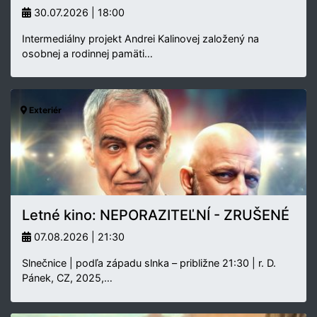
30.07.2026 | 18:00
Intermediálny projekt Andrei Kalinovej založený na
osobnej a rodinnej pamäti…
Exteriér
Letné kino: NEPORAZITEĽNÍ - ZRUŠENÉ
07.08.2026 | 21:30
Slnečnice | podľa západu slnka – približne 21:30 | r. D.
Pánek, CZ, 2025,…