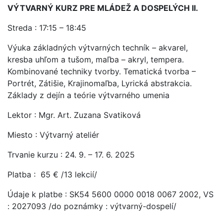
VÝTVARNÝ KURZ PRE MLÁDEŽ A DOSPELÝCH II.
Streda : 17:15 – 18:45
Výuka základných výtvarných techník – akvarel,
kresba uhľom a tušom, maľba – akryl, tempera.
Kombinované techniky tvorby. Tematická tvorba –
Portrét, Zátišie, Krajinomaľba, Lyrická abstrakcia.
Základy z dejín a teórie výtvarného umenia
Lektor : Mgr. Art. Zuzana Svatiková
Miesto : Výtvarný ateliér
Trvanie kurzu : 24. 9. – 17. 6. 2025
Platba : 65 € /13 lekcií/
Údaje k platbe : SK54 5600 0000 0018 0067 2002, VS
: 2027093 /do poznámky : výtvarný-dospelí/