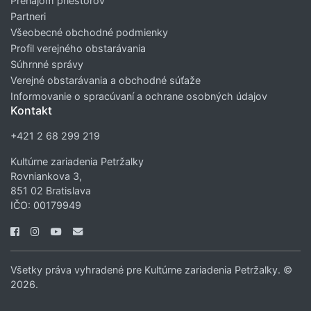
Prenájom priestorov
Partneri
Všeobecné obchodné podmienky
Profil verejného obstarávania
Súhrnné správy
Verejné obstarávania a obchodné súťaže
Informovanie o spracúvaní a ochrane osobných údajov
Kontakt
+421 2 68 299 219
Kultúrne zariadenia Petržalky
Rovniankova 3,
851 02 Bratislava
IČO: 00179949
Všetky práva vyhradené pre Kultúrne zariadenia Petržalky. ©
2026.