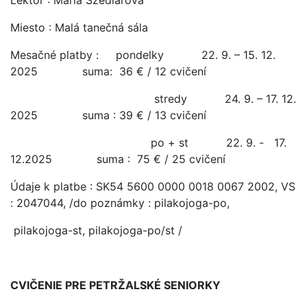
Lektor : Mária Szedlárová
Miesto : Malá tanečná sála
Mesačné platby : pondelky 22. 9. – 15. 12.
2025 suma: 36 € / 12 cvičení
stredy 24. 9. – 17. 12.
2025 suma : 39 € / 13 cvičení
po + st 22. 9. - 17.
12.2025 suma : 75 € / 25 cvičení
Údaje k platbe : SK54 5600 0000 0018 0067 2002, VS
: 2047044, /do poznámky : pilakojoga-po,
pilakojoga-st, pilakojoga-po/st /
CVIČENIE PRE PETRŽALSKÉ SENIORKY