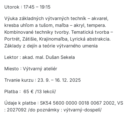
Utorok : 17:45 – 19:15
Výuka základných výtvarných techník – akvarel,
kresba uhľom a tušom, maľba – akryl, tempera.
Kombinované techniky tvorby. Tematická tvorba –
Portrét, Zátišie, Krajinomaľba, Lyrická abstrakcia.
Základy z dejín a teórie výtvarného umenia
Lektor : akad. mal. Dušan Sekela
Miesto : Výtvarný ateliér
Trvanie kurzu : 23. 9. – 16. 12. 2025
Platba : 65 € /13 lekcií/
Údaje k platbe : SK54 5600 0000 0018 0067 2002, VS
: 2027092 /do poznámky : výtvarný-dospelí/