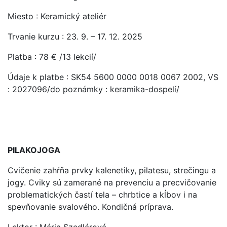
Miesto : Keramický ateliér
Trvanie kurzu : 23. 9. – 17. 12. 2025
Platba : 78 € /13 lekcií/
Údaje k platbe : SK54 5600 0000 0018 0067 2002, VS
: 2027096/do poznámky : keramika-dospelí/
PILAKOJOGA
Cvičenie zahŕňa prvky kalenetiky, pilatesu, strečingu a
jogy. Cviky sú zamerané na prevenciu a precvičovanie
problematických častí tela – chrbtice a kĺbov i na
spevňovanie svalového. Kondičná príprava.