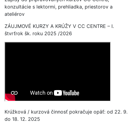
konzultácie s lektormi, prehliadka, priestorov a
ateliérov
ZÁUJMOVÉ KURZY A KRÚŽY V CC CENTRE – I.
štvrťrok šk. roku 2025 /2026
Krúžková / kurzová činnosť pokračuje opäť: od 22. 9.
do 18. 12. 2025