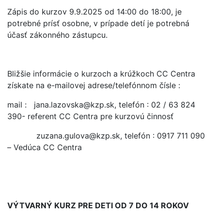
Zápis do kurzov 9.9.2025 od 14:00 do 18:00, je
potrebné prísť osobne, v prípade detí je potrebná
účasť zákonného zástupcu.
Bližšie informácie o kurzoch a krúžkoch CC Centra
získate na e-mailovej adrese/telefónnom čísle :
mail : jana.lazovska@kzp.sk, telefón : 02 / 63 824
390- referent CC Centra pre kurzovú činnosť
zuzana.gulova@kzp.sk, telefón : 0917 711 090
– Vedúca CC Centra
VÝTVARNÝ KURZ PRE DETI OD 7 DO 14 ROKOV