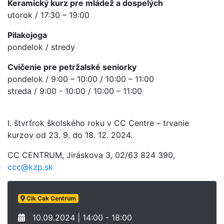
Keramický kurz pre mládež a dospelých
utorok / 17:30 – 19:00
Pilakojoga
pondelok / stredy
Cvičenie pre petržalské seniorky
pondelok / 9:00 – 10:00 / 10:00 – 11:00
streda / 9:00 - 10:00 / 10:00 – 11:00
I. štvrťrok školského roku v CC Centre – trvanie
kurzov od 23. 9. do 18. 12. 2024.
CC CENTRUM, Jiráskova 3, 02/63 824 390,
ccc@kzp.sk
Cik Cak Centrum
10.09.2024 | 14:00 - 18:00