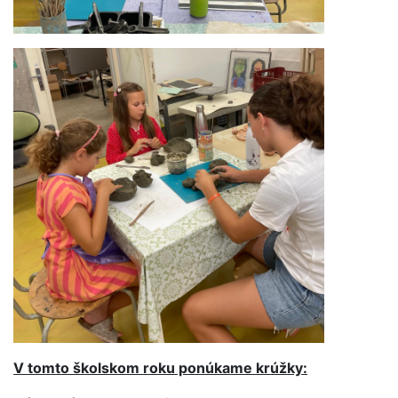
V tomto školskom roku ponúkame krúžky: