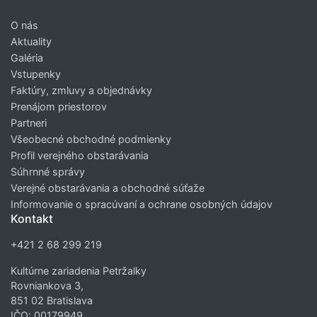
O nás
Aktuality
Galéria
Vstupenky
Faktúry, zmluvy a objednávky
Prenájom priestorov
Partneri
Všeobecné obchodné podmienky
Profil verejného obstarávania
Súhrnné správy
Verejné obstarávania a obchodné súťaže
Informovanie o spracúvaní a ochrane osobných údajov
Kontakt
+421 2 68 299 219
Kultúrne zariadenia Petržalky
Rovniankova 3,
851 02 Bratislava
IČO: 00179949