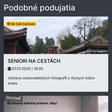
Podobné podujatia
Cik Cak Centrum
SENIORI NA CESTÁCH
07.07.2026 | 16:00
Výstava cestovateľských fotografií z rôznych kútov
sveta.
Dočasný kultúrny priestor /dkp/