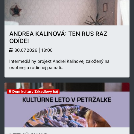
ANDREA KALINOVÁ: TEN RUS RAZ
ODÍDE!
30.07.2026 | 18:00
Intermediálny projekt Andrei Kalinovej založený na
osobnej a rodinnej pamäti…
Dom kultúry Zrkadlový háj