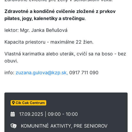
Zdravotné a kondičné cvičenie zložené z prvkov
pilates, jogy, kalenetiky a strečingu
.
lektor: Mgr. Janka Beňušová
Kapacita priestoru - maximálne 22 žien.
Vlastná karimatka alebo uterák, cvičí sa na boso - bez
obuvi.
info:
zuzana.gulova@kzp.sk,
0917 711 090
Cik Cak Centrum
17.09.2025 | 09:00 - 10:00
KOMUNITNÉ AKTIVITY, PRE SENIOROV