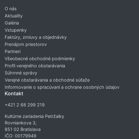
O nás
Aktuality
Galéria
Vstupenky
Faktúry, zmluvy a objednávky
Prenájom priestorov
Partneri
Všeobecné obchodné podmienky
Profil verejného obstarávania
Súhrnné správy
Verejné obstarávania a obchodné súťaže
Informovanie o spracúvaní a ochrane osobných údajov
Kontakt
+421 2 68 299 219
Kultúrne zariadenia Petržalky
Rovniankova 3,
851 02 Bratislava
IČO: 00179949