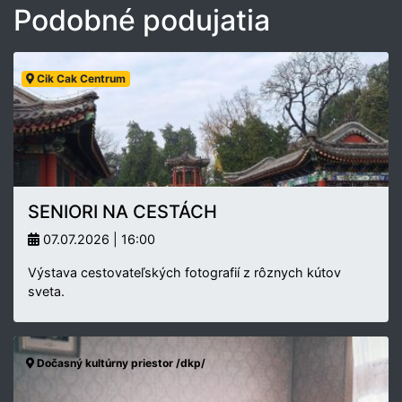
Podobné podujatia
Cik Cak Centrum
SENIORI NA CESTÁCH
07.07.2026 | 16:00
Výstava cestovateľských fotografií z rôznych kútov
sveta.
Dočasný kultúrny priestor /dkp/