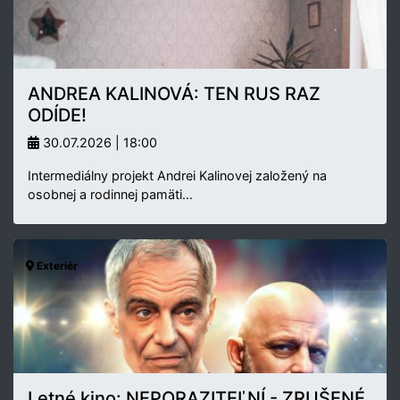
ANDREA KALINOVÁ: TEN RUS RAZ
ODÍDE!
30.07.2026 | 18:00
Intermediálny projekt Andrei Kalinovej založený na
osobnej a rodinnej pamäti…
Exteriér
Letné kino: NEPORAZITEĽNÍ - ZRUŠENÉ