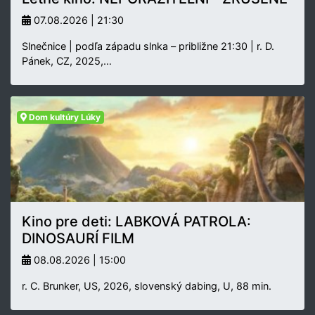
07.08.2026 | 21:30
Slnečnice | podľa západu slnka – približne 21:30 | r. D.
Pánek, CZ, 2025,…
Dom kultúry Lúky
Kino pre deti: LABKOVÁ PATROLA:
DINOSAURÍ FILM
08.08.2026 | 15:00
r. C. Brunker, US, 2026, slovenský dabing, U, 88 min.