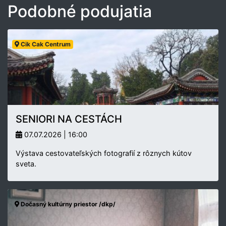
Podobné podujatia
Cik Cak Centrum
SENIORI NA CESTÁCH
07.07.2026 | 16:00
Výstava cestovateľských fotografií z rôznych kútov
sveta.
Dočasný kultúrny priestor /dkp/