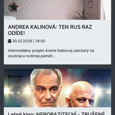
ANDREA KALINOVÁ: TEN RUS RAZ
ODÍDE!
30.07.2026 | 18:00
Intermediálny projekt Andrei Kalinovej založený na
osobnej a rodinnej pamäti…
Exteriér
Letné kino: NEPORAZITEĽNÍ - ZRUŠENÉ