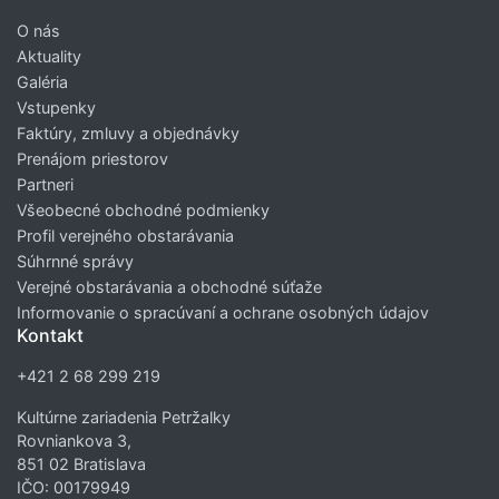
O nás
Aktuality
Galéria
Vstupenky
Faktúry, zmluvy a objednávky
Prenájom priestorov
Partneri
Všeobecné obchodné podmienky
Profil verejného obstarávania
Súhrnné správy
Verejné obstarávania a obchodné súťaže
Informovanie o spracúvaní a ochrane osobných údajov
Kontakt
+421 2 68 299 219
Kultúrne zariadenia Petržalky
Rovniankova 3,
851 02 Bratislava
IČO: 00179949