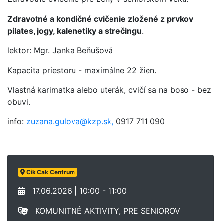
Zdravotné a kondičné cvičenie zložené z prvkov
pilates, jogy, kalenetiky a strečingu
.
lektor: Mgr. Janka Beňušová
Kapacita priestoru - maximálne 22 žien.
Vlastná karimatka alebo uterák, cvičí sa na boso - bez
obuvi.
info:
zuzana.gulova@kzp.sk,
0917 711 090
Cik Cak Centrum
17.06.2026 | 10:00 - 11:00
KOMUNITNÉ AKTIVITY, PRE SENIOROV