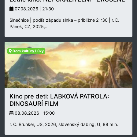
07.08.2026 | 21:30
Slnečnice | podľa západu slnka – približne 21:30 | r. D.
Pánek, CZ, 2025,…
Dom kultúry Lúky
Kino pre deti: LABKOVÁ PATROLA:
DINOSAURÍ FILM
08.08.2026 | 15:00
r. C. Brunker, US, 2026, slovenský dabing, U, 88 min.