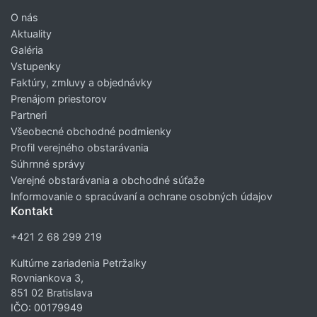
O nás
Aktuality
Galéria
Vstupenky
Faktúry, zmluvy a objednávky
Prenájom priestorov
Partneri
Všeobecné obchodné podmienky
Profil verejného obstarávania
Súhrnné správy
Verejné obstarávania a obchodné súťaže
Informovanie o spracúvaní a ochrane osobných údajov
Kontakt
+421 2 68 299 219
Kultúrne zariadenia Petržalky
Rovniankova 3,
851 02 Bratislava
IČO: 00179949