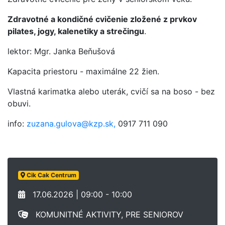
Zdravotné a kondičné cvičenie zložené z prvkov
pilates, jogy, kalenetiky a strečingu
.
lektor: Mgr. Janka Beňušová
Kapacita priestoru - maximálne 22 žien.
Vlastná karimatka alebo uterák, cvičí sa na boso - bez
obuvi.
info:
zuzana.gulova@kzp.sk,
0917 711 090
Cik Cak Centrum
17.06.2026 | 09:00 - 10:00
KOMUNITNÉ AKTIVITY, PRE SENIOROV