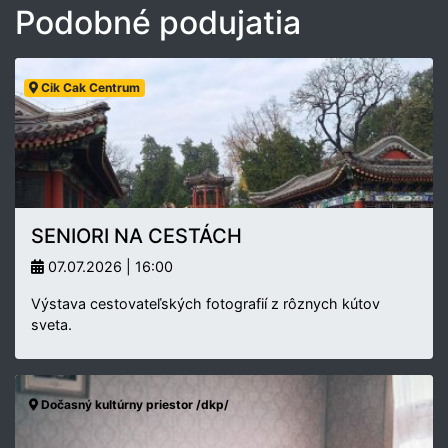
Podobné podujatia
Cik Cak Centrum
SENIORI NA CESTÁCH
07.07.2026 | 16:00
Výstava cestovateľských fotografií z rôznych kútov
sveta.
Dočasný kultúrny priestor /dkp/